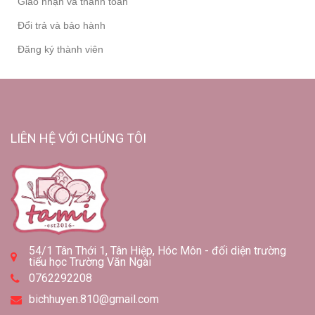
Giao nhận và thanh toán
Đổi trả và bảo hành
Đăng ký thành viên
LIÊN HỆ VỚI CHÚNG TÔI
54/1 Tân Thới 1, Tân Hiệp, Hóc Môn - đối diện trường
tiểu học Trường Văn Ngài
0762292208
bichhuyen.810@gmail.com