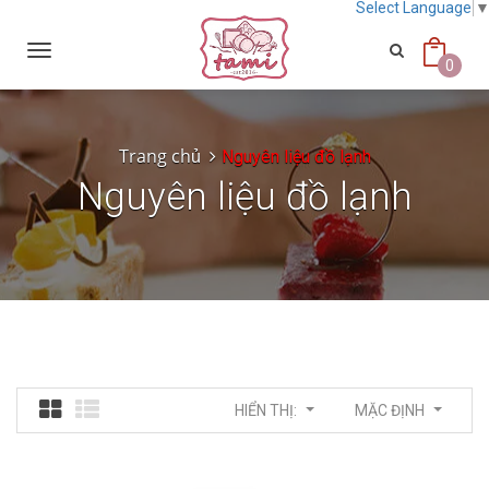
Select Language
Toggle
navigation
0
Trang chủ
Nguyên liệu đồ lạnh
Nguyên liệu đồ lạnh
HIỂN THỊ:
MẶC ĐỊNH