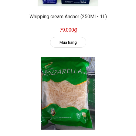
Whipping cream Anchor (250Ml - 1L)
79.000₫
Mua hàng