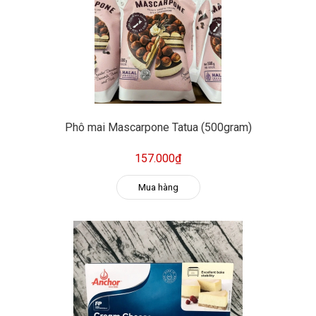
Phô mai Mascarpone Tatua (500gram)
157.000₫
Mua hàng