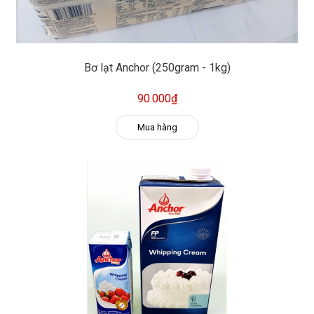
Bơ lạt Anchor (250gram - 1kg)
90.000₫
Mua hàng