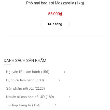
Phô mai bào sợi Mozzarella (1kg)
55.000₫
Mua hàng
DANH SÁCH SẢN PHẨM
Nguyên liệu làm bánh (156)
Dụng cụ làm bánh (189)
Sản phẩm nổi bật (2123)
Khuôn silicon hoa nổi 4D (189)
Túi hộp trang trí (124)