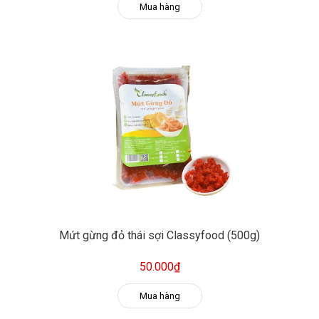
Mua hàng
Mứt gừng đỏ thái sợi Classyfood (500g)
50.000₫
Mua hàng