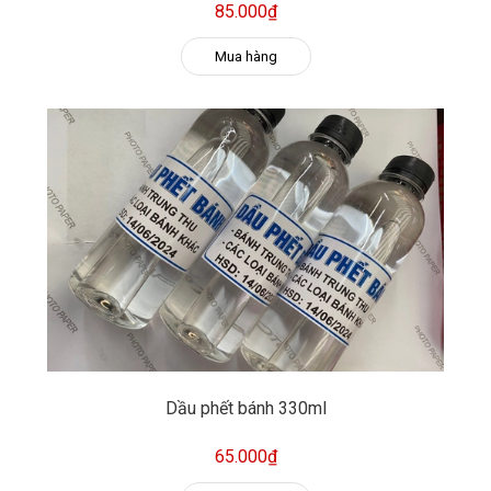
85.000₫
Mua hàng
Dầu phết bánh 330ml
65.000₫