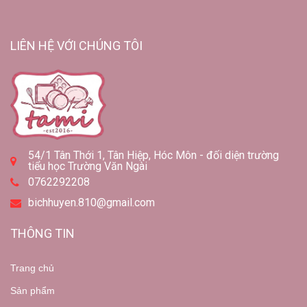
LIÊN HỆ VỚI CHÚNG TÔI
54/1 Tân Thới 1, Tân Hiệp, Hóc Môn - đối diện trường
tiểu học Trường Văn Ngài
0762292208
bichhuyen.810@gmail.com
THÔNG TIN
Trang chủ
Sản phẩm