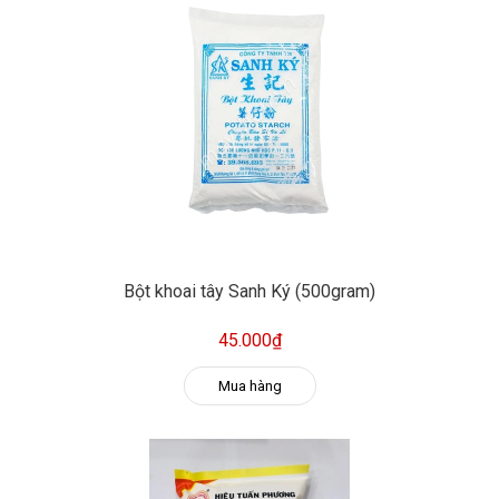
Bột khoai tây Sanh Ký (500gram)
45.000₫
Mua hàng