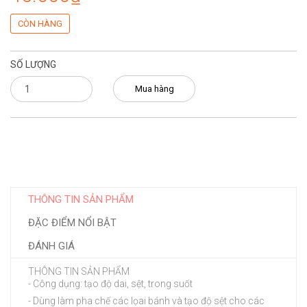
CÒN HÀNG
SỐ LƯỢNG
Mua hàng
THÔNG TIN SẢN PHẨM
ĐẶC ĐIỂM NỔI BẬT
ĐÁNH GIÁ
THÔNG TIN SẢN PHẨM
- Công dụng: tạo độ dai, sệt, trong suốt
- Dùng làm pha chế các lọai bánh và tạo độ sệt cho các