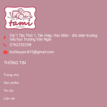
54/1 Tân Thới 1, Tân Hiệp, Hóc Môn - đối diện trường
tiểu học Trường Văn Ngài
0762292208
bichhuyen.810@gmail.com
THÔNG TIN
Trang chủ
Sản phẩm
Tin tức
Liên hệ