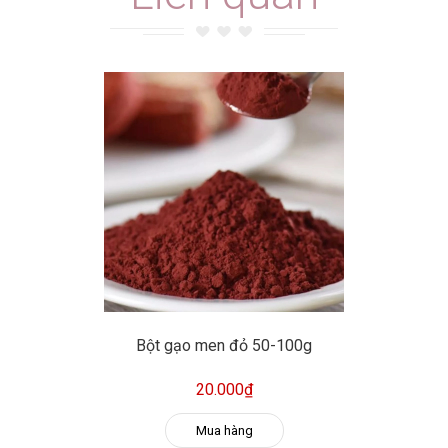
Bột gạo men đỏ 50-100g
20.000₫
Mua hàng