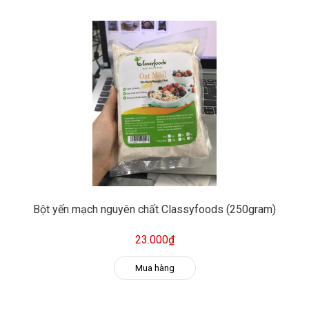
Bột yến mạch nguyên chất Classyfoods (250gram)
23.000₫
Mua hàng