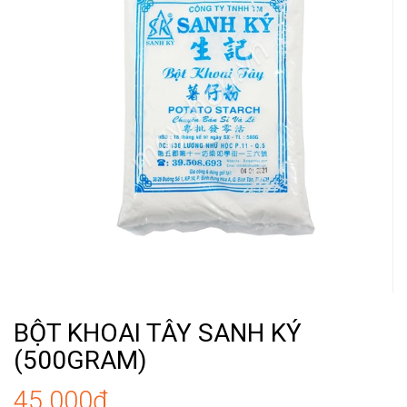
BỘT KHOAI TÂY SANH KÝ
(500GRAM)
45.000₫