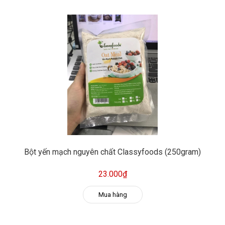
Bột yến mạch nguyên chất Classyfoods (250gram)
23.000₫
Mua hàng