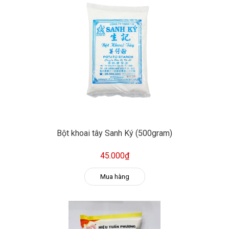
Bột khoai tây Sanh Ký (500gram)
45.000₫
Mua hàng