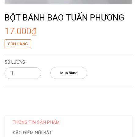
BỘT BÁNH BAO TUẤN PHƯƠNG
17.000₫
CÒN HÀNG
SỐ LƯỢNG
Mua hàng
THÔNG TIN SẢN PHẨM
ĐẶC ĐIỂM NỔI BẬT