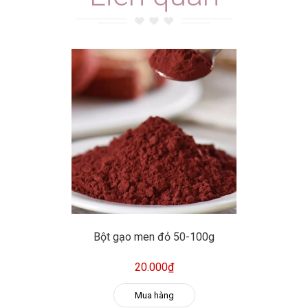
Bột gạo men đỏ 50-100g
20.000₫
Mua hàng