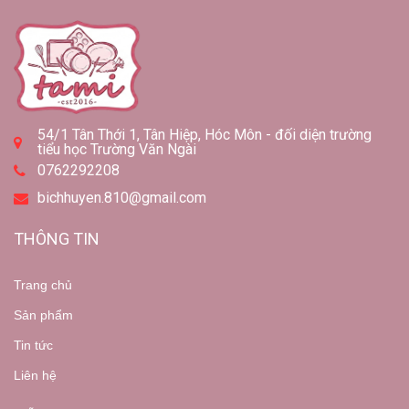
54/1 Tân Thới 1, Tân Hiệp, Hóc Môn - đối diện trường
tiểu học Trường Văn Ngài
0762292208
bichhuyen.810@gmail.com
THÔNG TIN
Trang chủ
Sản phẩm
Tin tức
Liên hệ