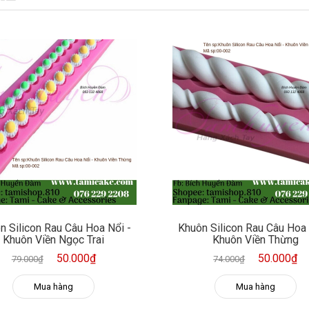
n Silicon Rau Câu Hoa Nổi -
Khuôn Silicon Rau Câu Hoa 
Khuôn Viền Ngọc Trai
Khuôn Viền Thừng
50.000₫
50.000₫
79.000₫
74.000₫
Mua hàng
Mua hàng