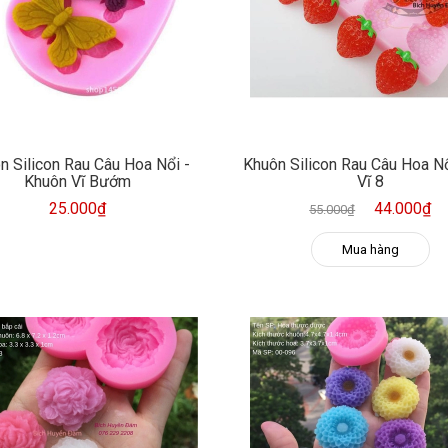
n Silicon Rau Câu Hoa Nổi -
Khuôn Silicon Rau Câu Hoa Nổ
Khuôn Vĩ Bướm
Vĩ 8
25.000₫
44.000₫
55.000₫
Mua hàng