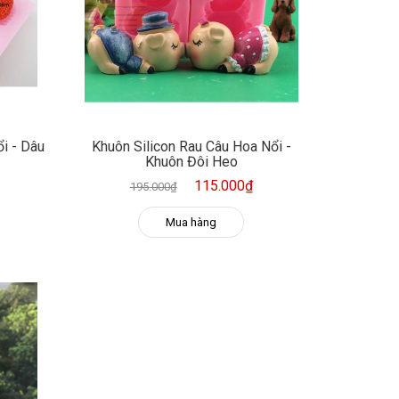
i - Dâu
Khuôn Silicon Rau Câu Hoa Nổi -
Khuôn Đôi Heo
115.000₫
195.000₫
Mua hàng