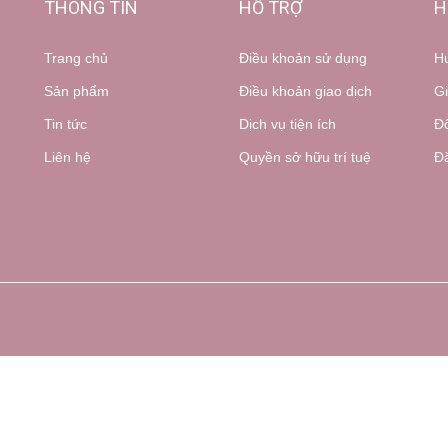
THÔNG TIN
HỖ TRỢ
H
Trang chủ
Điều khoản sử dụng
H
Sản phẩm
Điều khoản giao dịch
Gi
Tin tức
Dịch vụ tiện ích
Đổ
Liên hệ
Quyền sở hữu trí tuệ
Đă