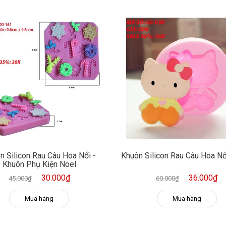
n Silicon Rau Câu Hoa Nổi -
Khuôn Silicon Rau Câu Hoa Nổi
Khuôn Phụ Kiện Noel
30.000₫
36.000₫
45.000₫
60.000₫
Mua hàng
Mua hàng