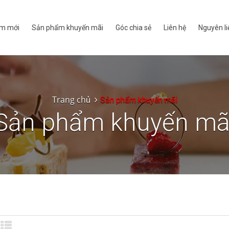
m mới
Sản phẩm khuyến mãi
Góc chia sẻ
Liên hệ
Nguyên li
Trang chủ
Sản phẩm khuyến mãi
Sản phẩm khuyến mã