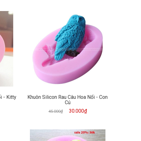
 - Kitty
Khuôn Silicon Rau Câu Hoa Nổi - Con
Cú
30.000₫
45.000₫