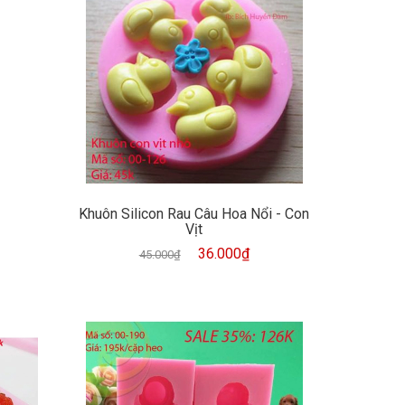
Khuôn Silicon Rau Câu Hoa Nổi - Con
Vịt
36.000₫
45.000₫