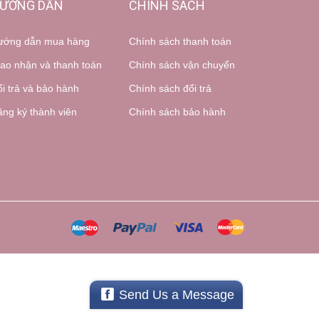
ƯỚNG DẪN
CHÍNH SÁCH
ướng dẫn mua hàng
Chính sách thanh toán
ao nhận và thanh toán
Chính sách vận chuyển
i trả và bảo hành
Chính sách đổi trả
ng ký thành viên
Chính sách bảo hành
Send Us a Message