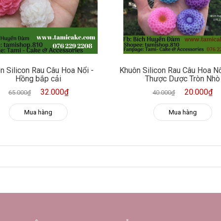
n Silicon Rau Câu Hoa Nổi -
Khuôn Silicon Rau Câu Hoa Nổ
Hồng bắp cải
Thược Dược Tròn Nhò
32.000₫
20.000₫
65.000₫
40.000₫
Mua hàng
Mua hàng