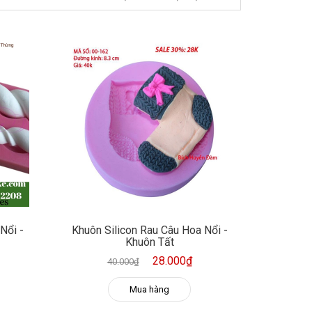
Nổi -
Khuôn Silicon Rau Câu Hoa Nổi -
Khuôn Tất
28.000₫
40.000₫
Mua hàng