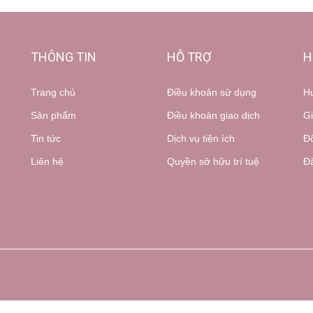
THÔNG TIN
HỖ TRỢ
H
Trang chủ
Điều khoản sử dụng
H
Sản phẩm
Điều khoản giao dịch
Gi
Tin tức
Dịch vụ tiện ích
Đổ
Liên hệ
Quyền sở hữu trí tuệ
Đă