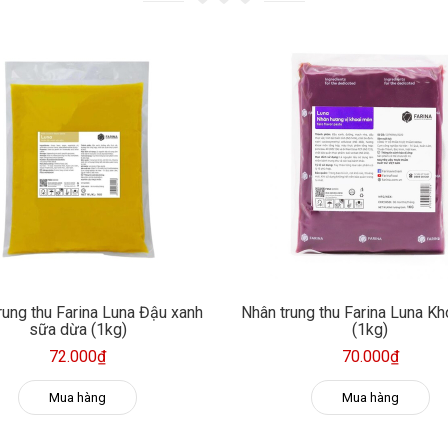
rung thu Farina Luna Đậu xanh
Nhân trung thu Farina Luna K
sữa dừa (1kg)
(1kg)
72.000₫
70.000₫
Mua hàng
Mua hàng