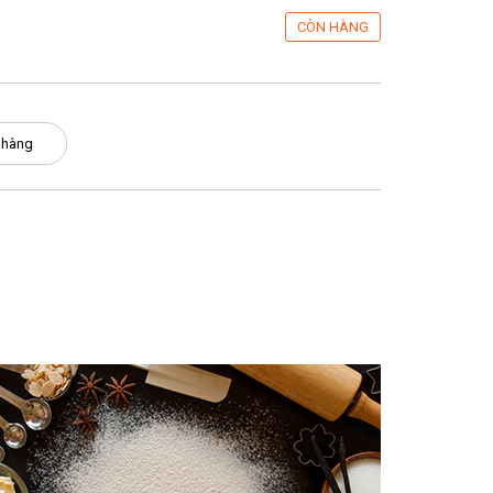
CÒN HÀNG
 hàng