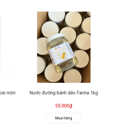
hoai môn
Nước đường bánh dẻo Farina 1kg
55.000₫
Mua hàng