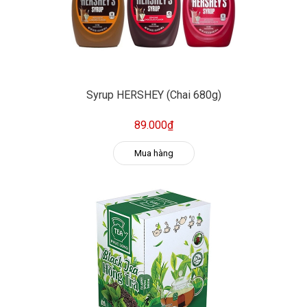
Syrup HERSHEY (Chai 680g)
89.000₫
Mua hàng