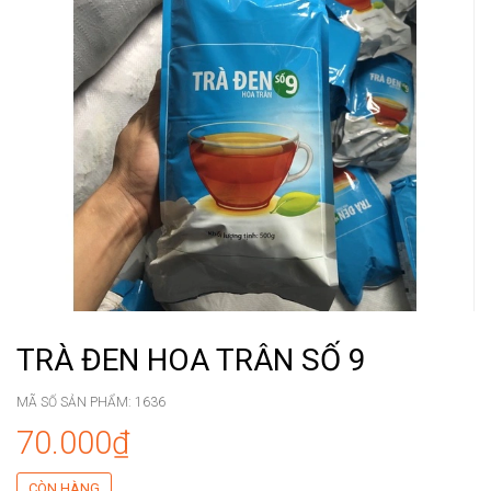
TRÀ ĐEN HOA TRÂN SỐ 9
MÃ SỐ SẢN PHẨM:
1636
70.000₫
CÒN HÀNG