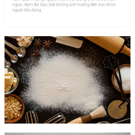
ngon, đậm đà. Đặc biệt không ảnh hưởng đến sức khỏe
người tiêu dùng