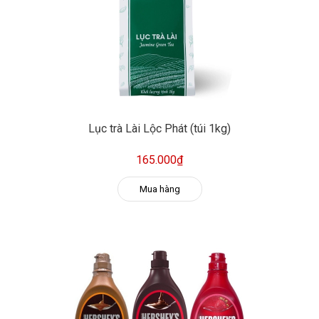
Lục trà Lài Lộc Phát (túi 1kg)
165.000₫
Mua hàng