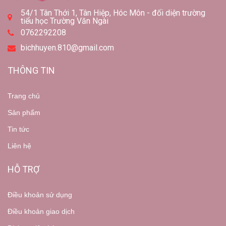
54/1 Tân Thới 1, Tân Hiệp, Hóc Môn - đối diện trường
tiểu học Trường Văn Ngài
0762292208
bichhuyen.810@gmail.com
THÔNG TIN
Trang chủ
Sản phẩm
Tin tức
Liên hệ
HỖ TRỢ
Điều khoản sử dụng
Điều khoản giao dịch