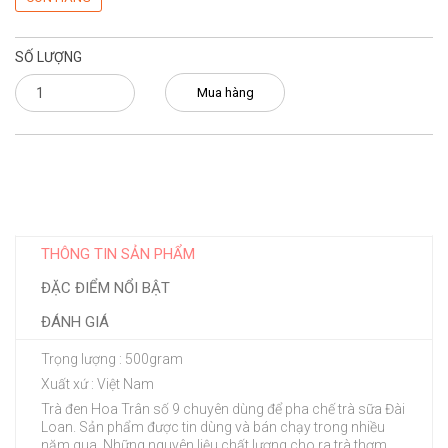
SỐ LƯỢNG
Mua hàng
THÔNG TIN SẢN PHẨM
ĐẶC ĐIỂM NỔI BẬT
ĐÁNH GIÁ
Trọng lượng : 500gram
Xuất xứ : Việt Nam
Trà đen Hoa Trân số 9 chuyên dùng để pha chế trà sữa Đài
Loan. Sản phẩm được tin dùng và bán chạy trong nhiều
năm qua. Những nguyên liệu chất lượng cho ra trà thơm