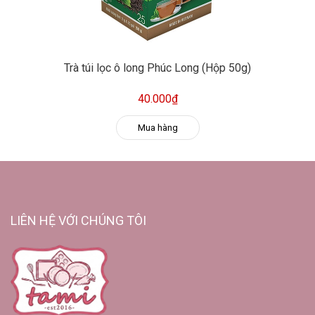
Trà túi lọc ô long Phúc Long (Hộp 50g)
40.000₫
Mua hàng
LIÊN HỆ VỚI CHÚNG TÔI