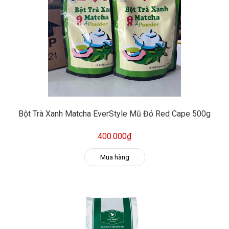
Bột Trà Xanh Matcha EverStyle Mũ Đỏ Red Cape 500g
400.000₫
Mua hàng