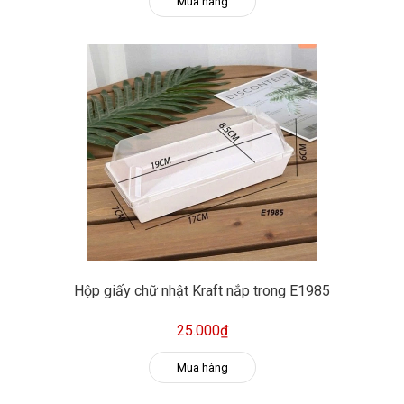
Mua hàng
Hộp giấy chữ nhật Kraft nắp trong E1985
25.000₫
Mua hàng