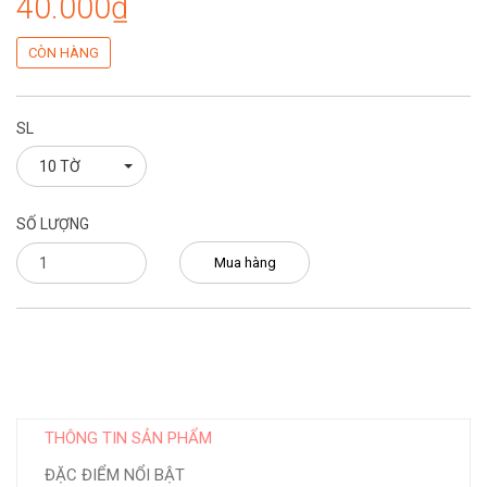
40.000₫
CÒN HÀNG
SL
10 TỜ
SỐ LƯỢNG
Mua hàng
THÔNG TIN SẢN PHẨM
ĐẶC ĐIỂM NỔI BẬT