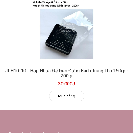
JLH10-10 | Hộp Nhựa Đế Đen Đựng Bánh Trung Thu 150gr -
200gr
30.000₫
Mua hàng