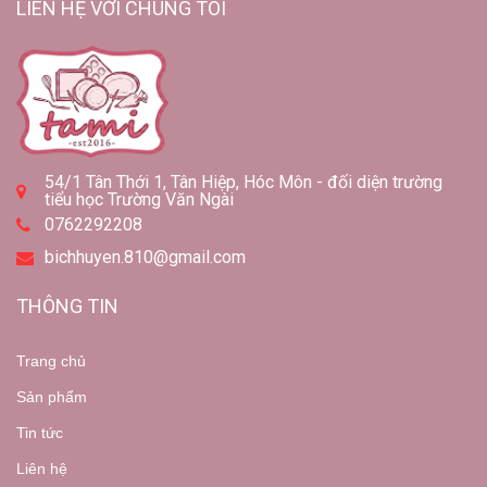
LIÊN HỆ VỚI CHÚNG TÔI
54/1 Tân Thới 1, Tân Hiệp, Hóc Môn - đối diện trường
tiểu học Trường Văn Ngài
0762292208
bichhuyen.810@gmail.com
THÔNG TIN
Trang chủ
Sản phẩm
Tin tức
Liên hệ