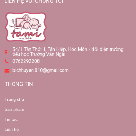
LIÊN HỆ VỚI CHÚNG TÔI
54/1 Tân Thới 1, Tân Hiệp, Hóc Môn - đối diện trường
tiểu học Trường Văn Ngài
0762292208
bichhuyen.810@gmail.com
THÔNG TIN
Trang chủ
Sản phẩm
Tin tức
Liên hệ