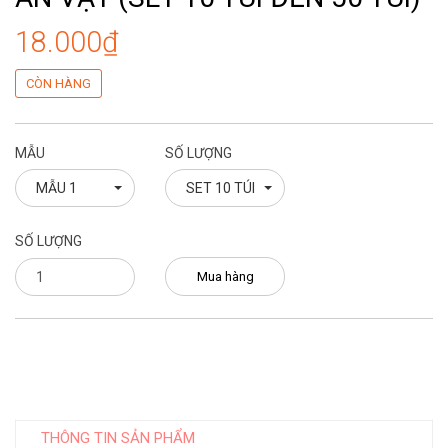
18.000₫
CÒN HÀNG
MẪU
SỐ LƯỢNG
MẪU 1
SET 10 TÚI
SỐ LƯỢNG
Mua hàng
THÔNG TIN SẢN PHẨM