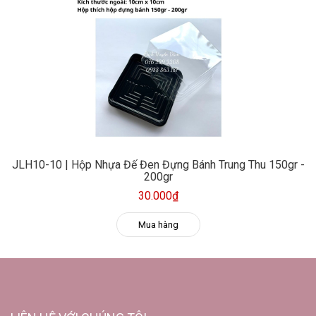
JLH10-10 | Hộp Nhựa Đế Đen Đựng Bánh Trung Thu 150gr -
200gr
30.000₫
Mua hàng