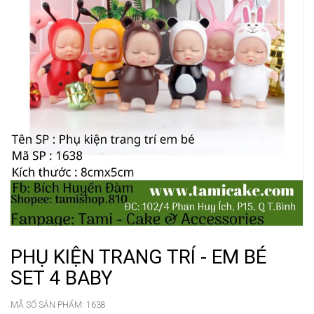
PHỤ KIỆN TRANG TRÍ - EM BÉ
SET 4 BABY
MÃ SỐ SẢN PHẨM:
1638