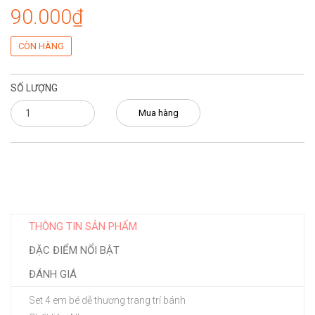
90.000₫
CÒN HÀNG
SỐ LƯỢNG
Mua hàng
THÔNG TIN SẢN PHẨM
ĐẶC ĐIỂM NỔI BẬT
ĐÁNH GIÁ
Set 4 em bé dễ thương trang trí bánh