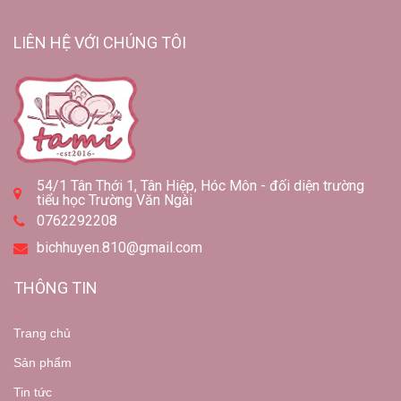
LIÊN HỆ VỚI CHÚNG TÔI
54/1 Tân Thới 1, Tân Hiệp, Hóc Môn - đối diện trường
tiểu học Trường Văn Ngài
0762292208
bichhuyen.810@gmail.com
THÔNG TIN
Trang chủ
Sản phẩm
Tin tức