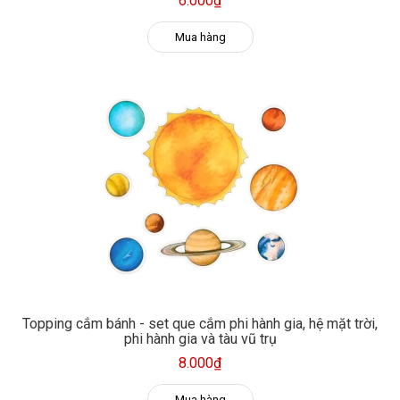
6.000₫
Mua hàng
Topping cắm bánh - set que cắm phi hành gia, hệ mặt trời,
phi hành gia và tàu vũ trụ
8.000₫
Mua hàng