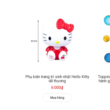
Phụ kiện trang trí sinh nhật Hello Kitty
Toppin
dễ thương
hành gi
6.000₫
Mua hàng