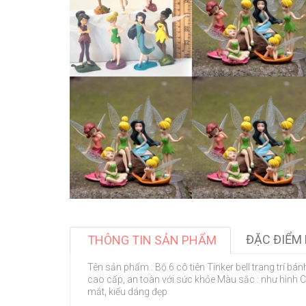
ĐẶC ĐIỂM 
THÔNG TIN SẢN PHẨM
Tên sản phẩm : Bộ 6 cô tiên Tinker bell trang trí bá
cao cấp, an toàn với sức khỏe Màu sắc : như hình Cô
mắt, kiểu dáng đẹp