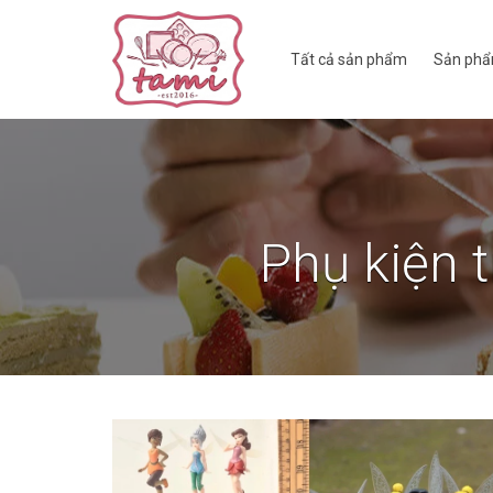
Tất cả sản phẩm
Sản phẩ
Phụ kiện t