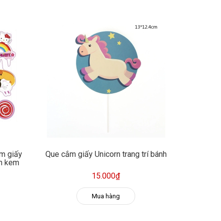
ắm giấy
Que cắm giấy Unicorn trang trí bánh
nh kem
15.000₫
Mua hàng