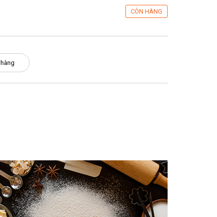
CÒN HÀNG
 hàng