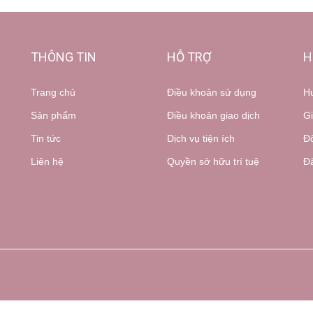
THÔNG TIN
HỖ TRỢ
H
Trang chủ
Điều khoản sử dụng
H
Sản phẩm
Điều khoản giao dịch
Gi
Tin tức
Dịch vụ tiện ích
Đổ
Liên hệ
Quyền sở hữu trí tuệ
Đă