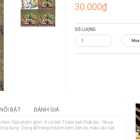
30.000₫
SỐ LƯỢNG
Mua
NỔI BẬT
ĐÁNH GIÁ
nh kem Sản phẩm gồm : 6 cô tiên Tinker bell Chất liệu : Nhựa
ng dụng : Dùng để trang trí bánh kem, tiện lợi, màu sắc bắt