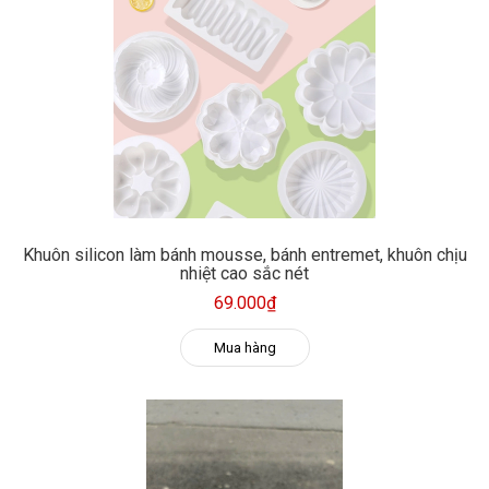
Khuôn silicon làm bánh mousse, bánh entremet, khuôn chịu
nhiệt cao sắc nét
69.000₫
Mua hàng