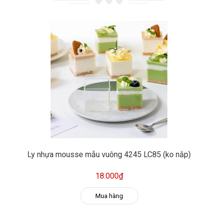
Ly nhựa mousse mẫu vuông 4245 LC85 (ko nắp)
18.000₫
Mua hàng