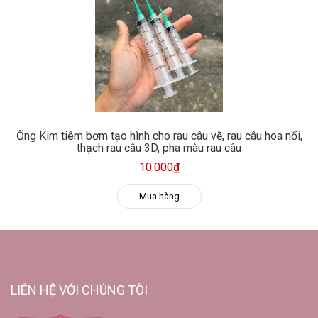
Ống Kim tiêm bơm tạo hình cho rau câu vẽ, rau câu hoa nổi,
thạch rau câu 3D, pha màu rau câu
10.000₫
Mua hàng
LIÊN HỆ VỚI CHÚNG TÔI