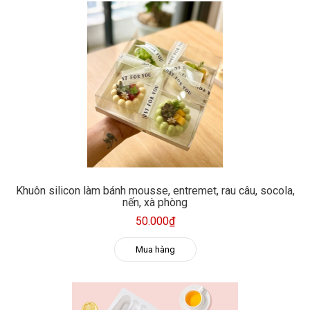
Khuôn silicon làm bánh mousse, entremet, rau câu, socola,
nến, xà phòng
50.000₫
Mua hàng