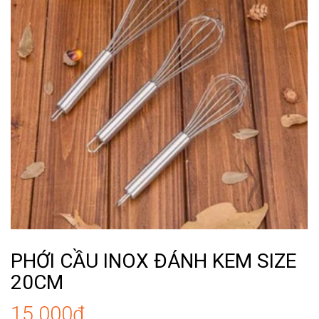
PHỚI CẦU INOX ĐÁNH KEM SIZE
20CM
15.000₫