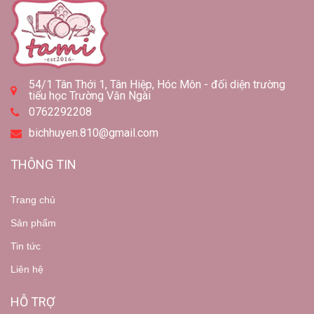
54/1 Tân Thới 1, Tân Hiệp, Hóc Môn - đối diện trường
tiểu học Trường Văn Ngài
0762292208
bichhuyen.810@gmail.com
THÔNG TIN
Trang chủ
Sản phẩm
Tin tức
Liên hệ
HỖ TRỢ