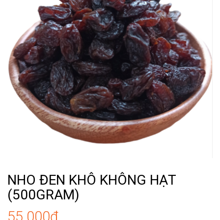
NHO ĐEN KHÔ KHÔNG HẠT
(500GRAM)
55.000₫