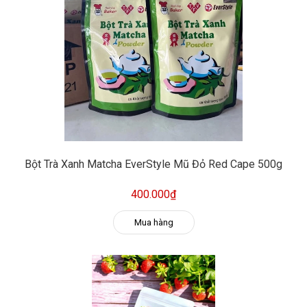
Bột Trà Xanh Matcha EverStyle Mũ Đỏ Red Cape 500g
400.000₫
Mua hàng