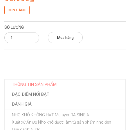
CÒN HÀNG
SỐ LƯỢNG
Mua hàng
THÔNG TIN SẢN PHẨM
ĐẶC ĐIỂM NỔI BẬT
ĐÁNH GIÁ
NHO KHÔ KHÔNG HẠT Malayar RAISINS A
Xuất xứ Ấn Độ Nho khô được làm từ sản phẩm nho đen
Quy cách: 500g