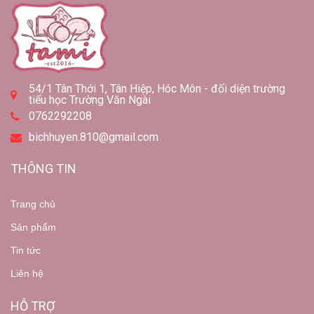
54/1 Tân Thới 1, Tân Hiệp, Hóc Môn - đối diện trường
tiểu học Trường Văn Ngài
0762292208
bichhuyen.810@gmail.com
THÔNG TIN
Trang chủ
Sản phẩm
Tin tức
Liên hệ
HỖ TRỢ