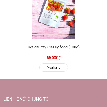
Bột dâu tây Classy food (100g)
55.000₫
Mua hàng
LIÊN HỆ VỚI CHÚNG TÔI