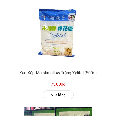
Kẹo Xốp Marshmallow Trắng Xylitol (500g)
75.000₫
Mua hàng