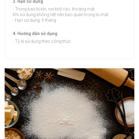
3. Hạn sử dụng
- Trong bao bì kín, nơi khô ráo, thoáng mát.
Khi sử dụng không hết nên bảo quản trong tủ mát.
- Hạn sử dụng: 6 tháng
4. Hướng dẫn sử dụng
- Tỷ lệ sử dụng theo công thức.