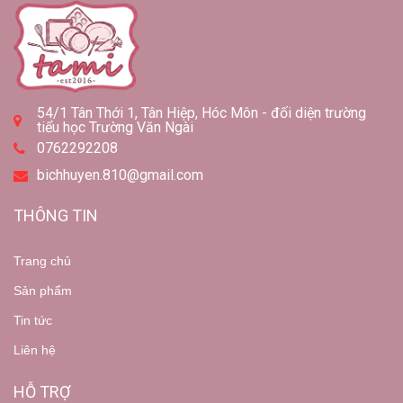
54/1 Tân Thới 1, Tân Hiệp, Hóc Môn - đối diện trường
tiểu học Trường Văn Ngài
0762292208
bichhuyen.810@gmail.com
THÔNG TIN
Trang chủ
Sản phẩm
Tin tức
Liên hệ
HỖ TRỢ