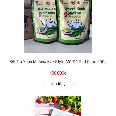
Bột Trà Xanh Matcha EverStyle Mũ Đỏ Red Cape 500g
400.000₫
Mua hàng