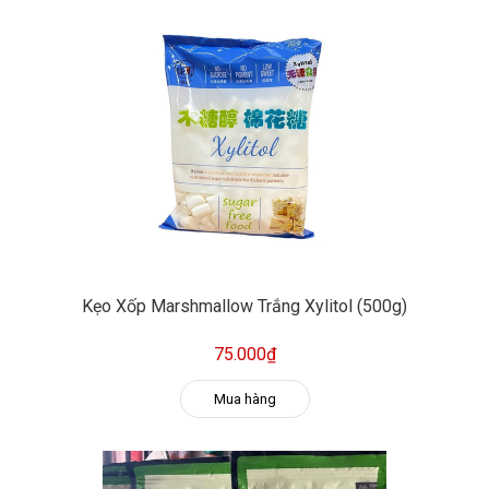
Kẹo Xốp Marshmallow Trắng Xylitol (500g)
75.000₫
Mua hàng