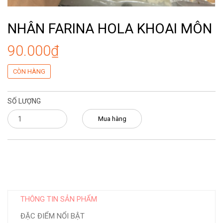
NHÂN FARINA HOLA KHOAI MÔN
90.000₫
CÒN HÀNG
SỐ LƯỢNG
Mua hàng
THÔNG TIN SẢN PHẨM
ĐẶC ĐIỂM NỔI BẬT