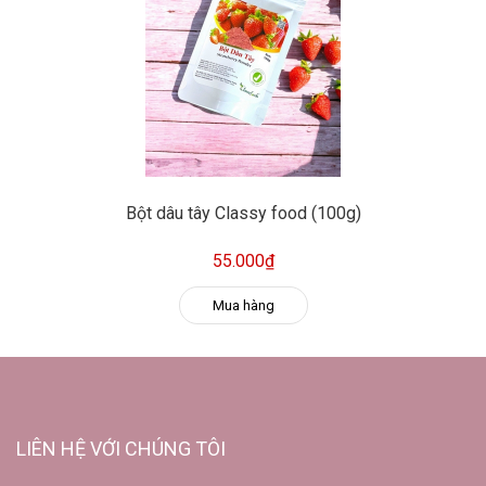
Bột dâu tây Classy food (100g)
55.000₫
Mua hàng
LIÊN HỆ VỚI CHÚNG TÔI