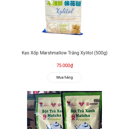
Kẹo Xốp Marshmallow Trắng Xylitol (500g)
75.000₫
Mua hàng