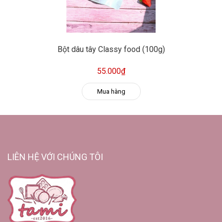
Bột dâu tây Classy food (100g)
55.000₫
Mua hàng
LIÊN HỆ VỚI CHÚNG TÔI