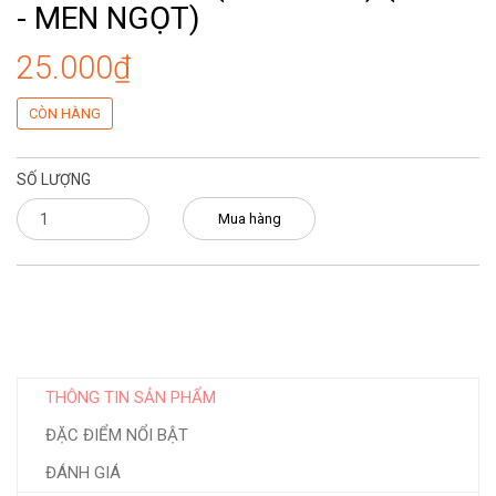
- MEN NGỌT)
25.000₫
CÒN HÀNG
SỐ LƯỢNG
Mua hàng
THÔNG TIN SẢN PHẨM
ĐẶC ĐIỂM NỔI BẬT
ĐÁNH GIÁ