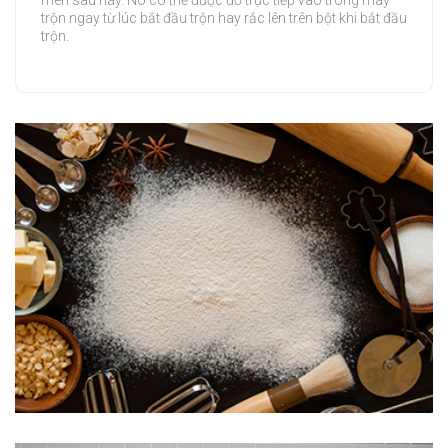
men sau này. Nó có thể được đổ trực tiếp vào trong máy
trộn ngay từ lúc bắt đầu trộn hay rắc lên trên bột khi bắt đầu
trộn.