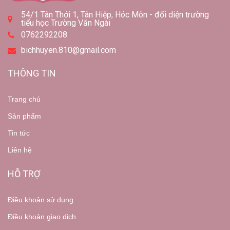
54/1 Tân Thới 1, Tân Hiệp, Hóc Môn - đối diện trường
tiểu học Trường Văn Ngài
0762292208
bichhuyen.810@gmail.com
THÔNG TIN
Trang chủ
Sản phẩm
Tin tức
Liên hệ
HỖ TRỢ
Điều khoản sử dụng
Điều khoản giao dịch