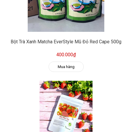
Bột Trà Xanh Matcha EverStyle Mũ Đỏ Red Cape 500g
400.000₫
Mua hàng