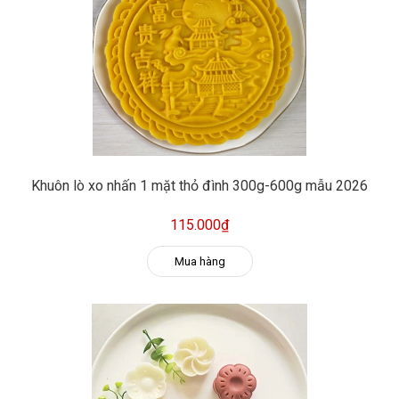
Khuôn lò xo nhấn 1 mặt thỏ đình 300g-600g mẫu 2026
115.000₫
Mua hàng