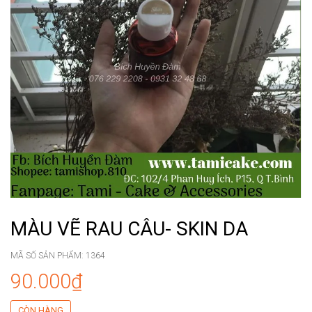
MÀU VẼ RAU CÂU- SKIN DA
MÃ SỐ SẢN PHẨM:
1364
90.000₫
CÒN HÀNG