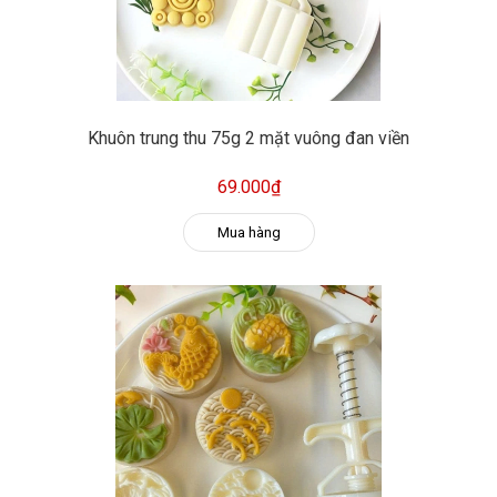
Khuôn trung thu 75g 2 mặt vuông đan viền
69.000₫
Mua hàng