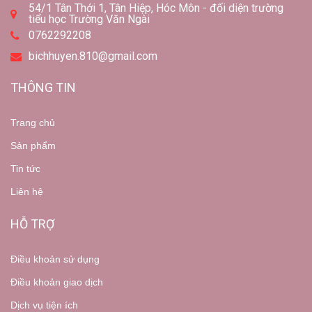
54/1 Tân Thới 1, Tân Hiệp, Hóc Môn - đối diện trường
tiểu học Trường Văn Ngài
0762292208
bichhuyen.810@gmail.com
THÔNG TIN
Trang chủ
Sản phẩm
Tin tức
Liên hệ
HỖ TRỢ
Điều khoản sử dụng
Điều khoản giao dịch
Dịch vụ tiện ích