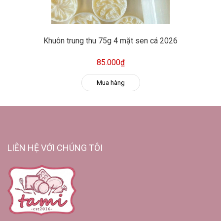
Khuôn trung thu 75g 4 mặt sen cá 2026
85.000₫
Mua hàng
LIÊN HỆ VỚI CHÚNG TÔI