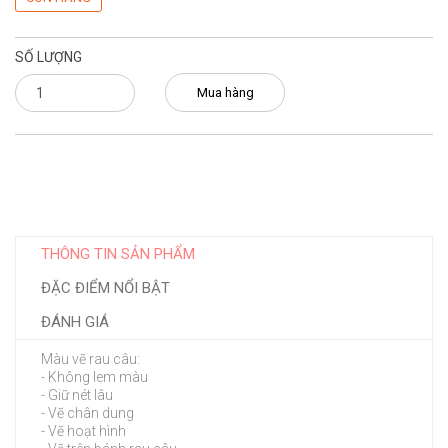
SỐ LƯỢNG
Mua hàng
THÔNG TIN SẢN PHẨM
ĐẶC ĐIỂM NỔI BẬT
ĐÁNH GIÁ
Màu vẽ rau câu:
- Không lem màu
- Giữ nét lâu
- Vẽ chân dung
- Vẽ hoạt hình