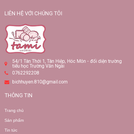
LIÊN HỆ VỚI CHÚNG TÔI
54/1 Tân Thới 1, Tân Hiệp, Hóc Môn - đối diện trường
tiểu học Trường Văn Ngài
0762292208
bichhuyen.810@gmail.com
THÔNG TIN
Trang chủ
Sản phẩm
Tin tức