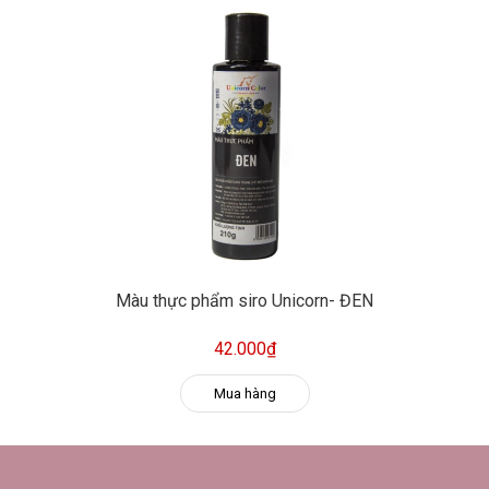
Màu thực phẩm siro Unicorn- ĐEN
42.000₫
Mua hàng