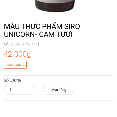
MÀU THỰC PHẨM SIRO
UNICORN- CAM TƯƠI
MÃ SỐ SẢN PHẨM:
1111
42.000₫
CÒN HÀNG
SỐ LƯỢNG
Mua hàng