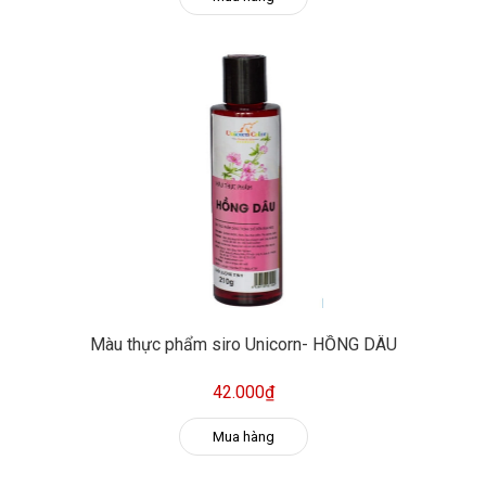
Màu thực phẩm siro Unicorn- HỒNG DÂU
42.000₫
Mua hàng