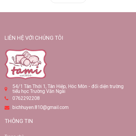
LIÊN HỆ VỚI CHÚNG TÔI
54/1 Tân Thới 1, Tân Hiệp, Hóc Môn - đối diện trường
tiểu học Trường Văn Ngài
0762292208
bichhuyen.810@gmail.com
THÔNG TIN