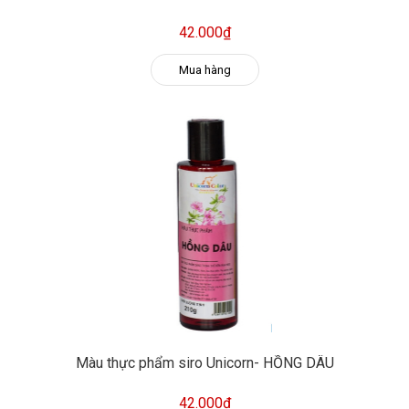
42.000₫
Mua hàng
Màu thực phẩm siro Unicorn- HỒNG DÂU
42.000₫