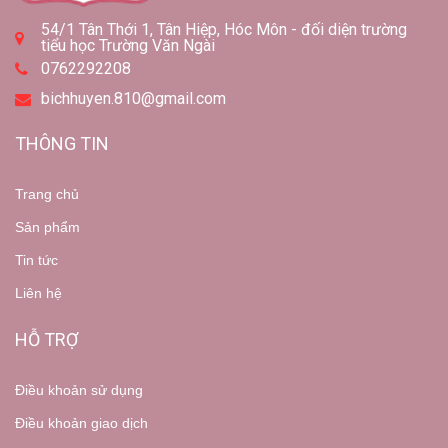
54/1 Tân Thới 1, Tân Hiệp, Hóc Môn - đối diện trường
tiểu học Trường Văn Ngài
0762292208
bichhuyen.810@gmail.com
THÔNG TIN
Trang chủ
Sản phẩm
Tin tức
Liên hệ
HỖ TRỢ
Điều khoản sử dụng
Điều khoản giao dịch