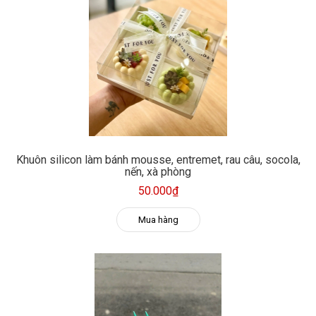
Khuôn silicon làm bánh mousse, entremet, rau câu, socola,
nến, xà phòng
50.000₫
Mua hàng