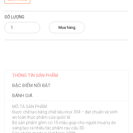
SỐ LƯỢNG
Mua hàng
THÔNG TIN SẢN PHẨM
ĐẶC ĐIỂM NỔI BẬT
ĐÁNH GIÁ
MÔ TẢ SẢN PHẨM:
Được chế tạo bằng chất liệu inox 304 – đạt chuẩn vệ sinh
an toàn thực phẩm của quốc tế.
Bộ sản phẩm gồm có 10 mẫu giúp cho người mua tự do
sáng tạo ra nhiều tác phẩm rau câu 3D.