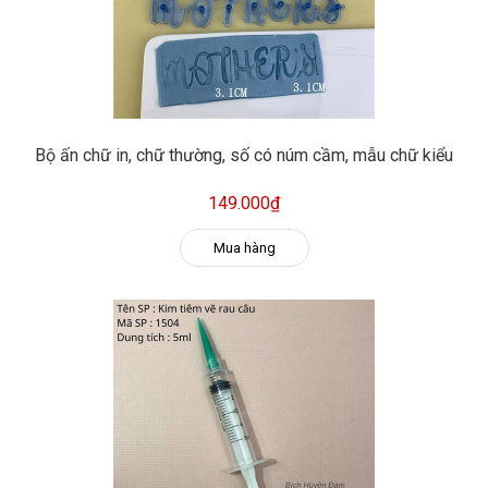
Bộ ấn chữ in, chữ thường, số có núm cầm, mẫu chữ kiểu
149.000₫
Mua hàng