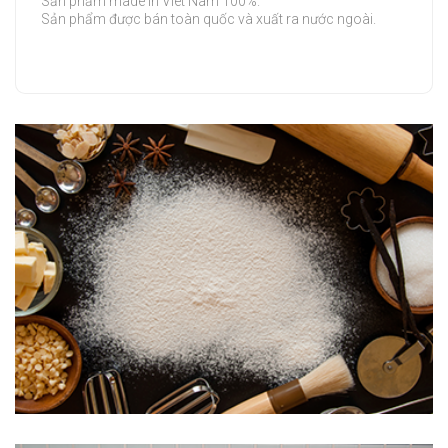
Sản phẩm made in Viet Nam 100%.
Sản phẩm được bán toàn quốc và xuất ra nước ngoài.