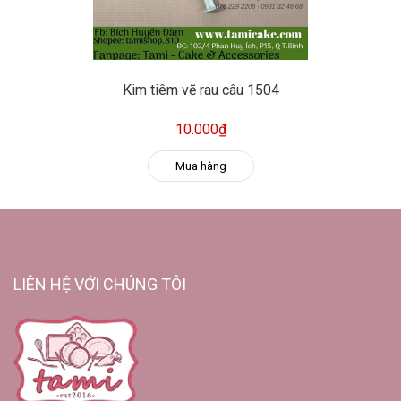
Kim tiêm vẽ rau câu 1504
10.000₫
Mua hàng
LIÊN HỆ VỚI CHÚNG TÔI