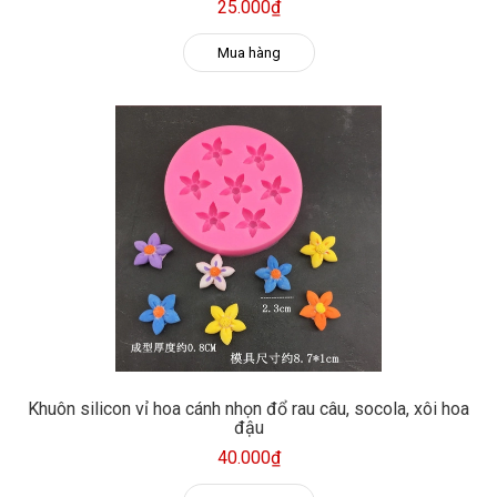
25.000₫
Mua hàng
Khuôn silicon vỉ hoa cánh nhọn đổ rau câu, socola, xôi hoa
đậu
40.000₫