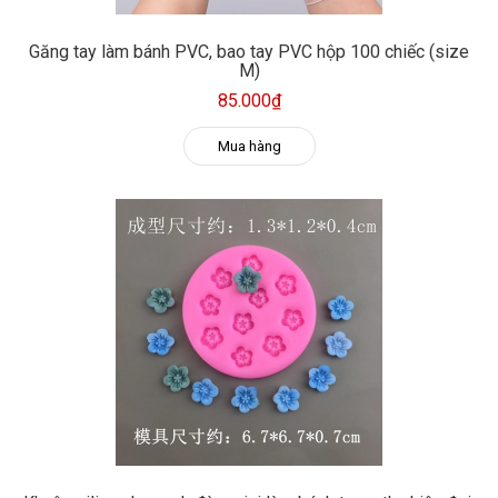
Găng tay làm bánh PVC, bao tay PVC hộp 100 chiếc (size
M)
85.000₫
Mua hàng