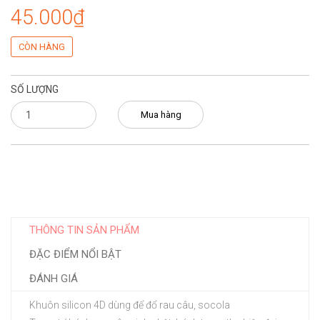
45.000₫
CÒN HÀNG
SỐ LƯỢNG
Mua hàng
THÔNG TIN SẢN PHẨM
ĐẶC ĐIỂM NỔI BẬT
ĐÁNH GIÁ
Khuôn silicon 4D dùng để đổ rau câu, socola