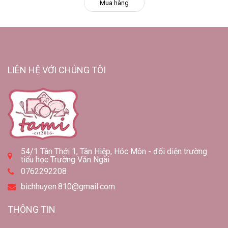
Mua hàng
LIÊN HỆ VỚI CHÚNG TÔI
54/1 Tân Thới 1, Tân Hiệp, Hóc Môn - đối diện trường
tiểu học Trường Văn Ngài
0762292208
bichhuyen.810@gmail.com
THÔNG TIN