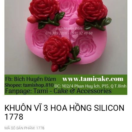
KHUÔN VĨ 3 HOA HỒNG SILICON
1778
MÃ SỐ SẢN PHẨM:
1778