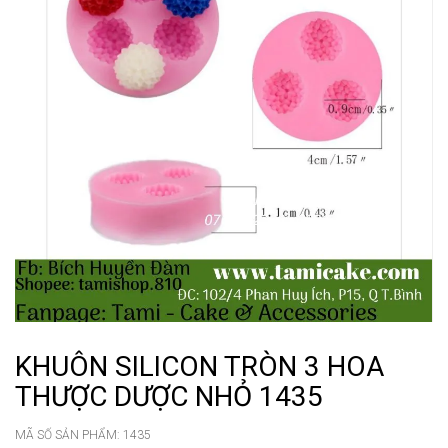
KHUÔN SILICON TRÒN 3 HOA
THƯỢC DƯỢC NHỎ 1435
MÃ SỐ SẢN PHẨM:
1435