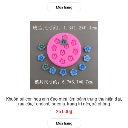
Mua hàng
Khuôn silicon hoa anh đào mini làm bánh trung thu hiện đại,
rau câu, fondant, socola, trang trí nến, xà phòng
25.000₫
Mua hàng