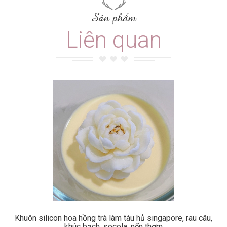
Sản phẩm
Liên quan
Khuôn silicon hoa hồng trà làm tàu hủ singapore, rau câu,
khúc bạch, socola, nến thơm