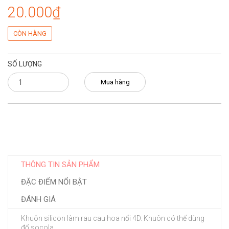
20.000₫
CÒN HÀNG
SỐ LƯỢNG
Mua hàng
THÔNG TIN SẢN PHẨM
ĐẶC ĐIỂM NỔI BẬT
ĐÁNH GIÁ
Khuôn silicon làm rau cau hoa nổi 4D. Khuôn có thể dùng
đổ socola.