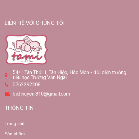
LIÊN HỆ VỚI CHÚNG TÔI
54/1 Tân Thới 1, Tân Hiệp, Hóc Môn - đối diện trường
tiểu học Trường Văn Ngài
0762292208
bichhuyen.810@gmail.com
THÔNG TIN
Trang chủ
Sản phẩm