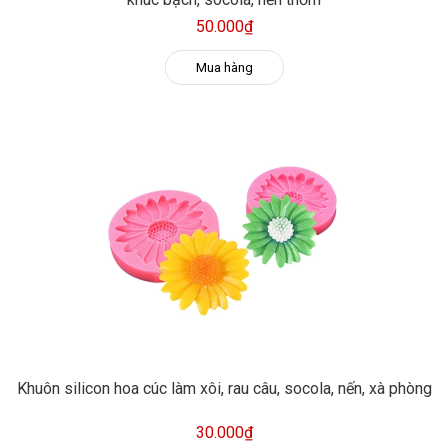
50.000₫
Mua hàng
Khuôn silicon hoa cúc làm xôi, rau câu, socola, nến, xà phòng
30.000₫