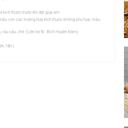
ĩ kích thước trước khi đặt giúp em
ai mẫu còn các trường hợp kích thước không phù hợp, mẫu
 rau câu, chè (Liên hệ fb : Bích Huyền Đàm)
 9h-18h )