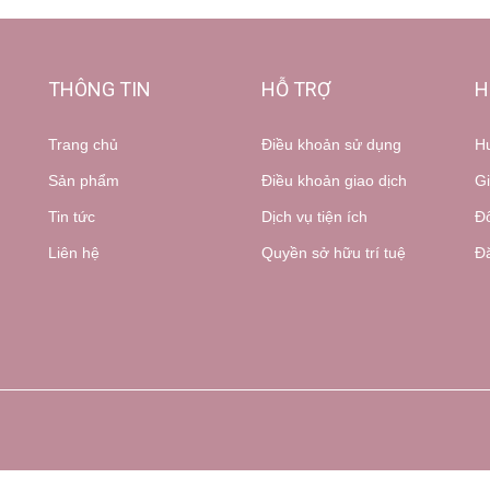
THÔNG TIN
HỖ TRỢ
H
Trang chủ
Điều khoản sử dụng
H
Sản phẩm
Điều khoản giao dịch
Gi
Tin tức
Dịch vụ tiện ích
Đổ
Liên hệ
Quyền sở hữu trí tuệ
Đă