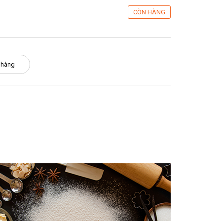
CÒN HÀNG
 hàng