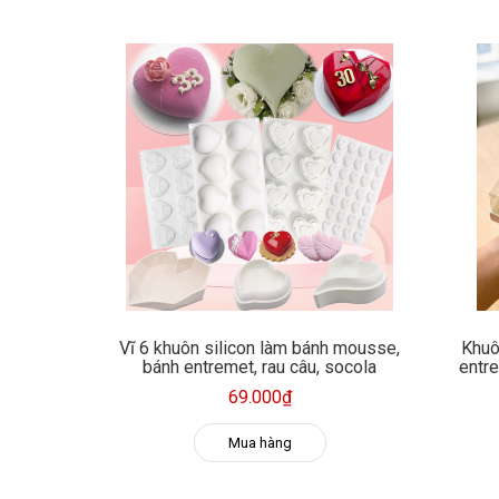
Vĩ 6 khuôn silicon làm bánh mousse,
Khuô
bánh entremet, rau câu, socola
entre
69.000₫
Mua hàng