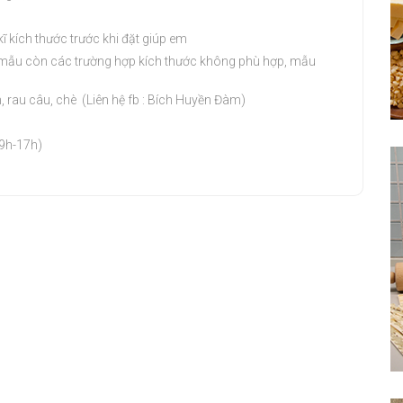
ĩ kích thước trước khi đặt giúp em
ai mẫu còn các trường hợp kích thước không phù hợp, mẫu
 rau câu, chè (Liên hệ fb : Bích Huyền Đàm)
 9h-17h)