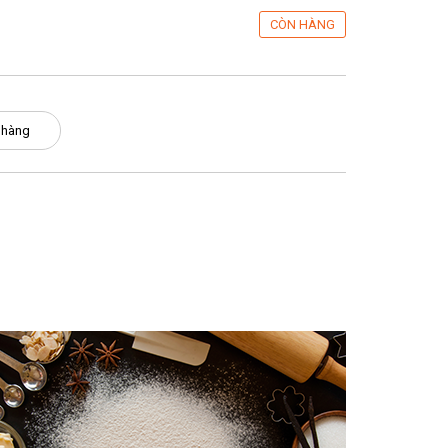
CÒN HÀNG
 hàng