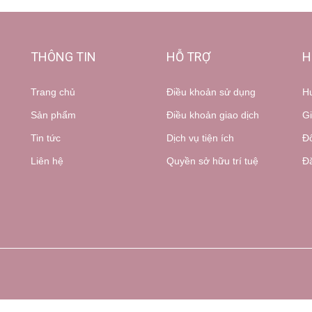
THÔNG TIN
HỖ TRỢ
H
Trang chủ
Điều khoản sử dụng
H
Sản phẩm
Điều khoản giao dịch
Gi
Tin tức
Dịch vụ tiện ích
Đổ
Liên hệ
Quyền sở hữu trí tuệ
Đă