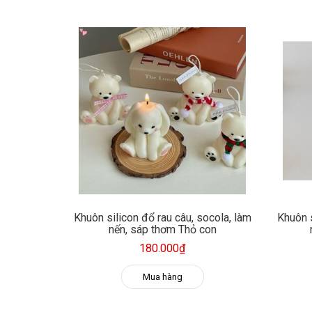
Khuôn silicon đổ rau câu, socola, làm
Khuôn s
nến, sáp thơm Thỏ con
180.000₫
Mua hàng