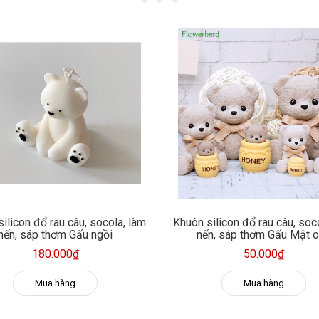
ilicon đổ rau câu, socola, làm
Khuôn silicon đổ rau câu, soc
nến, sáp thơm Gấu ngồi
nến, sáp thơm Gấu Mật 
180.000₫
50.000₫
Mua hàng
Mua hàng