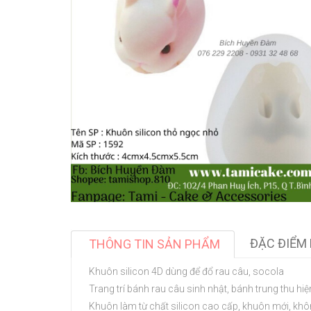
ĐẶC ĐIỂM 
THÔNG TIN SẢN PHẨM
Khuôn silicon 4D dùng để đổ rau câu, socola
Trang trí bánh rau câu sinh nhật, bánh trung thu hiện
Khuôn làm từ chất silicon cao cấp, khuôn mới, khô