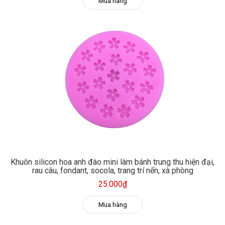
Mua hàng
Khuôn silicon hoa anh đào mini làm bánh trung thu hiện đại,
rau câu, fondant, socola, trang trí nến, xà phòng
25.000₫
Mua hàng