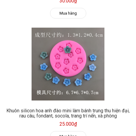
30.000₫
Mua hàng
Khuôn silicon hoa anh đào mini làm bánh trung thu hiện đại,
rau câu, fondant, socola, trang trí nến, xà phòng
25.000₫