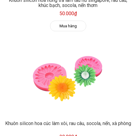
Khuôn silicon hoa hồng trà làm tàu hủ singapore, rau câu,
khúc bạch, socola, nến thơm
50.000₫
Mua hàng
Khuôn silicon hoa cúc làm xôi, rau câu, socola, nến, xà phòng