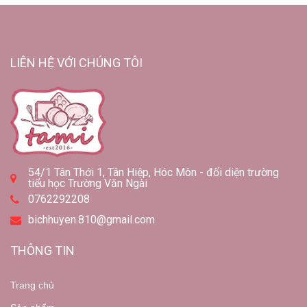
LIÊN HỆ VỚI CHÚNG TÔI
54/1 Tân Thới 1, Tân Hiệp, Hóc Môn - đối diện trường
tiểu học Trường Văn Ngài
0762292208
bichhuyen.810@gmail.com
THÔNG TIN
Trang chủ