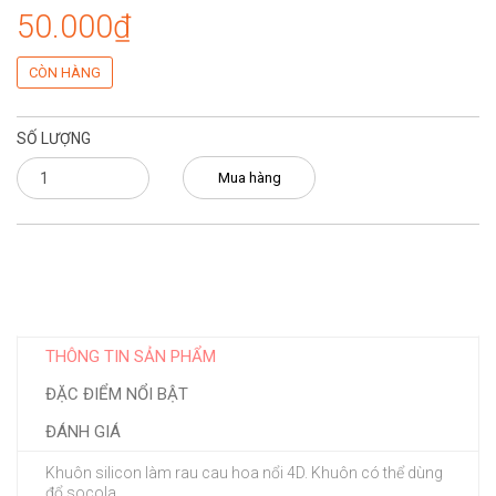
50.000₫
CÒN HÀNG
SỐ LƯỢNG
Mua hàng
THÔNG TIN SẢN PHẨM
ĐẶC ĐIỂM NỔI BẬT
ĐÁNH GIÁ
Khuôn silicon làm rau cau hoa nổi 4D. Khuôn có thể dùng
đổ socola.