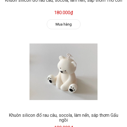
Khuôn silicon đổ rau câu, socola, làm nến, sáp thơm Thỏ con
180.000₫
Mua hàng
Khuôn silicon đổ rau câu, socola, làm nến, sáp thơm Gấu
ngồi