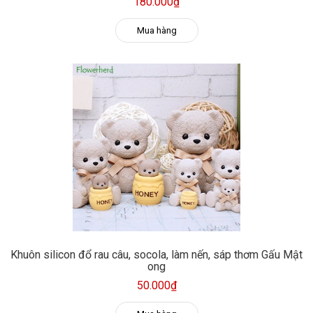
180.000₫
Mua hàng
Khuôn silicon đổ rau câu, socola, làm nến, sáp thơm Gấu Mật
ong
50.000₫