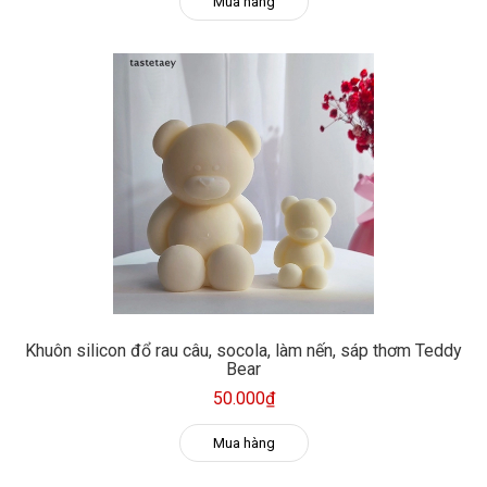
Mua hàng
Khuôn silicon đổ rau câu, socola, làm nến, sáp thơm Teddy
Bear
50.000₫
Mua hàng