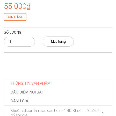
55.000₫
CÒN HÀNG
SỐ LƯỢNG
Mua hàng
THÔNG TIN SẢN PHẨM
ĐẶC ĐIỂM NỔI BẬT
ĐÁNH GIÁ
Khuôn silicon làm rau cau hoa nổi 4D. Khuôn có thể dùng
đổ socola.