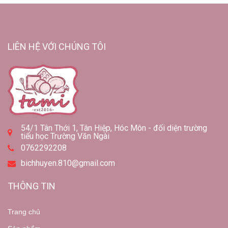
LIÊN HỆ VỚI CHÚNG TÔI
54/1 Tân Thới 1, Tân Hiệp, Hóc Môn - đối diện trường
tiểu học Trường Văn Ngài
0762292208
bichhuyen.810@gmail.com
THÔNG TIN
Trang chủ