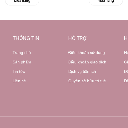
Mua hàng
Mua hàng
THÔNG TIN
HỖ TRỢ
H
Trang chủ
Điều khoản sử dụng
H
Sản phẩm
Điều khoản giao dịch
Gi
Tin tức
Dịch vụ tiện ích
Đổ
Liên hệ
Quyền sở hữu trí tuệ
Đă