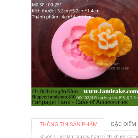
ĐẶC ĐIỂM 
THÔNG TIN SẢN PHẨM
Khuôn silicon làm rau cau hoa nổi 4D. Khuôn có th