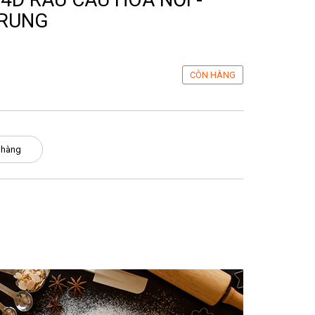
RUNG
CÒN HÀNG
 hàng