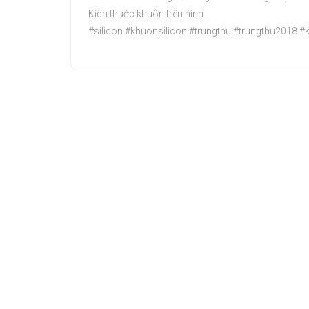
Kích thước khuôn trên hình.
#silicon #khuonsilicon #trungthu #trungthu2018 #