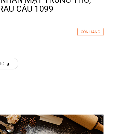
RAU CÂU 1099
CÒN HÀNG
 hàng