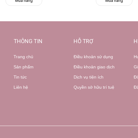
Mua hàng
Mua hàng
THÔNG TIN
HỖ TRỢ
H
Trang chủ
Điều khoản sử dụng
H
Sản phẩm
Điều khoản giao dịch
Gi
Tin tức
Dịch vụ tiện ích
Đổ
Liên hệ
Quyền sở hữu trí tuệ
Đă