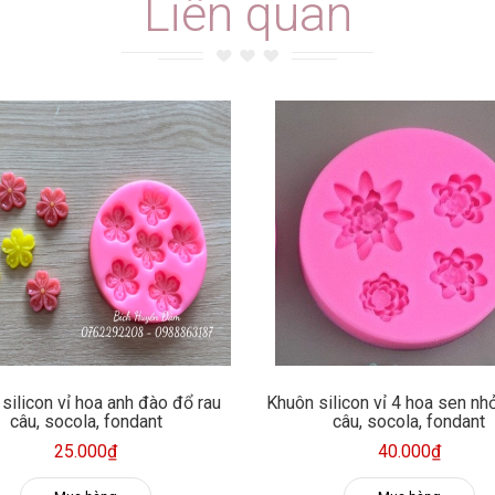
Liên quan
silicon vỉ hoa anh đào đổ rau
Khuôn silicon vỉ 4 hoa sen nh
câu, socola, fondant
câu, socola, fondant
25.000₫
40.000₫