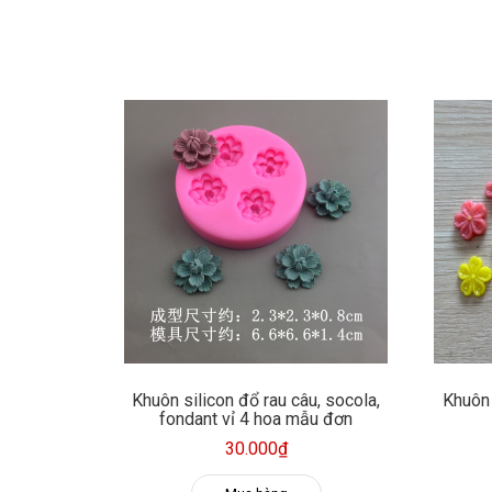
Khuôn silicon đổ rau câu, socola,
Khuôn 
fondant vỉ 4 hoa mẫu đơn
30.000₫