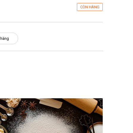
CÒN HÀNG
 hàng