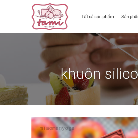
Tất cả sản phẩm
Sản phẩ
khuôn silic