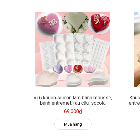
Vĩ 6 khuôn silicon làm bánh mousse,
Khuô
bánh entremet, rau câu, socola
entre
69.000₫
Mua hàng