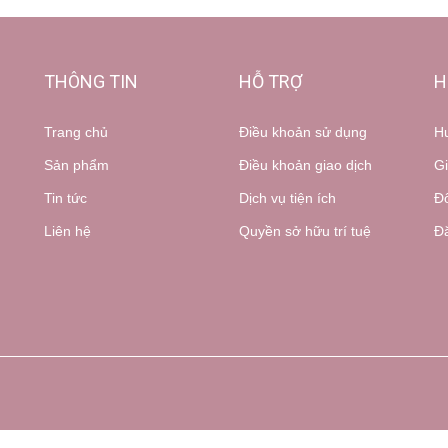
THÔNG TIN
HỖ TRỢ
H
Trang chủ
Điều khoản sử dụng
H
Sản phẩm
Điều khoản giao dịch
Gi
Tin tức
Dịch vụ tiện ích
Đổ
Liên hệ
Quyền sở hữu trí tuệ
Đă