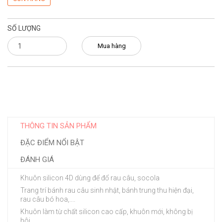
SỐ LƯỢNG
Mua hàng
THÔNG TIN SẢN PHẨM
ĐẶC ĐIỂM NỔI BẬT
ĐÁNH GIÁ
Khuôn silicon 4D dùng để đổ rau câu, socola
Trang trí bánh rau câu sinh nhật, bánh trung thu hiện đại,
rau câu bó hoa,....
Khuôn làm từ chất silicon cao cấp, khuôn mới, không bị
hôi