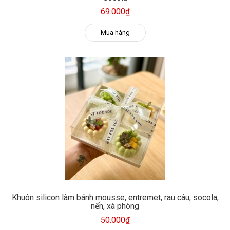
69.000₫
Mua hàng
Khuôn silicon làm bánh mousse, entremet, rau câu, socola,
nến, xà phòng
50.000₫