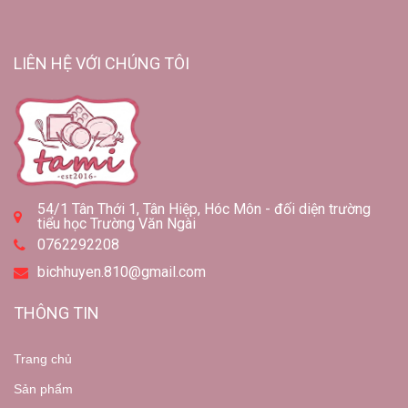
LIÊN HỆ VỚI CHÚNG TÔI
54/1 Tân Thới 1, Tân Hiệp, Hóc Môn - đối diện trường
tiểu học Trường Văn Ngài
0762292208
bichhuyen.810@gmail.com
THÔNG TIN
Trang chủ
Sản phẩm