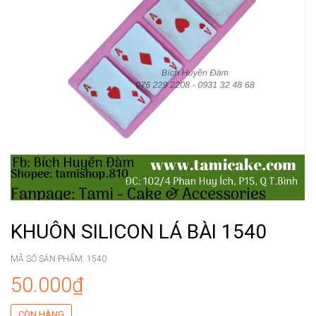
KHUÔN SILICON LÁ BÀI 1540
MÃ SỐ SẢN PHẨM:
1540
50.000₫
CÒN HÀNG