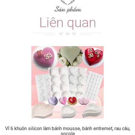
Sản phẩm
Liên quan
Vĩ 6 khuôn silicon làm bánh mousse, bánh entremet, rau câu,
socola