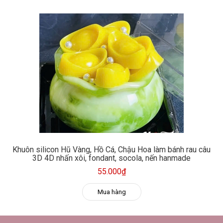
Khuôn silicon Hũ Vàng, Hồ Cá, Chậu Hoa làm bánh rau câu
3D 4D nhấn xôi, fondant, socola, nến hanmade
55.000₫
Mua hàng