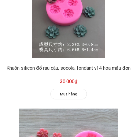
Khuôn silicon đổ rau câu, socola, fondant vỉ 4 hoa mẫu đơn
30.000₫
Mua hàng