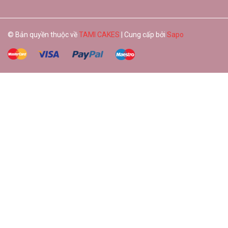
© Bản quyền thuộc về
TAMI CAKES
| Cung cấp bởi
Sapo