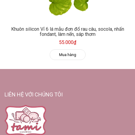
Khuôn silicon Vỉ 6 lá mẫu đơn đổ rau câu, socola, nhấn
fondant, làm nến, sáp thơm
55.000₫
Mua hàng
LIÊN HỆ VỚI CHÚNG TÔI