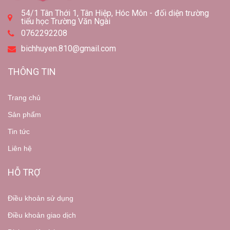
54/1 Tân Thới 1, Tân Hiệp, Hóc Môn - đối diện trường
tiểu học Trường Văn Ngài
0762292208
bichhuyen.810@gmail.com
THÔNG TIN
Trang chủ
Sản phẩm
Tin tức
Liên hệ
HỖ TRỢ
Điều khoản sử dụng
Điều khoản giao dịch