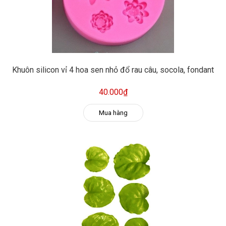
Khuôn silicon vỉ 4 hoa sen nhỏ đổ rau câu, socola, fondant
40.000₫
Mua hàng