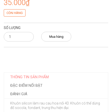
35.000₫
CÒN HÀNG
SỐ LƯỢNG
Mua hàng
THÔNG TIN SẢN PHẨM
ĐẶC ĐIỂM NỔI BẬT
ĐÁNH GIÁ
Khuôn silicon làm rau cau hoa nổi 4D. Khuôn có thể dùng
đổ socola, fondant, trung thu hiện đại.