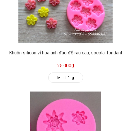
Khuôn silicon vỉ hoa anh đào đổ rau câu, socola, fondant
25.000₫
Mua hàng