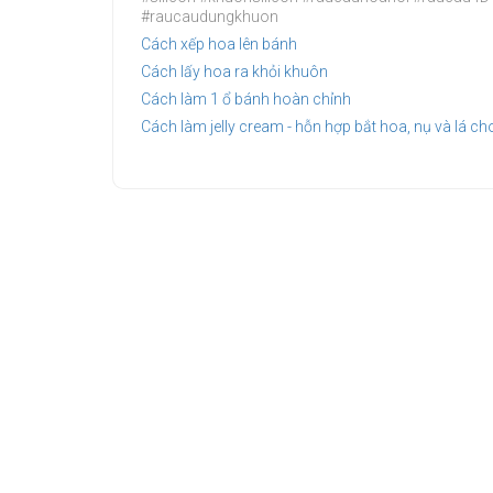
#raucaudungkhuon
Cách xếp hoa lên bánh
Cách lấy hoa ra khỏi khuôn
Cách làm 1 ổ bánh hoàn chỉnh
Cách làm jelly cream - hỗn hợp bắt hoa, nụ và lá ch