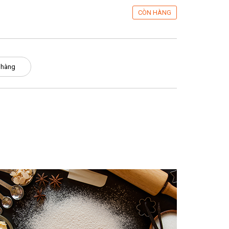
CÒN HÀNG
 hàng