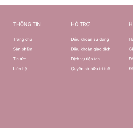
THÔNG TIN
HỖ TRỢ
H
Trang chủ
Điều khoản sử dụng
H
Sản phẩm
Điều khoản giao dịch
Gi
Tin tức
Dịch vụ tiện ích
Đổ
Liên hệ
Quyền sở hữu trí tuệ
Đă