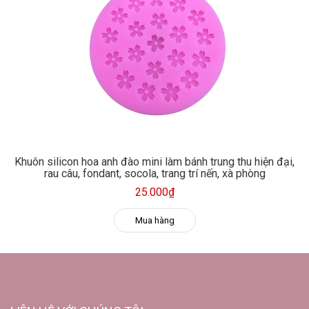
Khuôn silicon hoa anh đào mini làm bánh trung thu hiện đại,
rau câu, fondant, socola, trang trí nến, xà phòng
25.000₫
Mua hàng