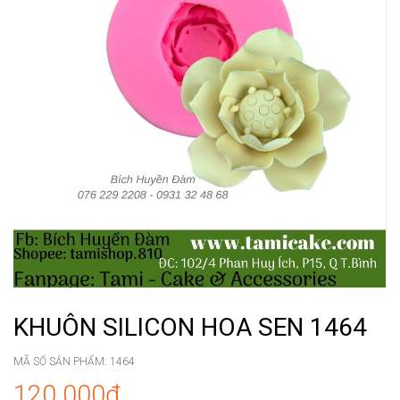
KHUÔN SILICON HOA SEN 1464
MÃ SỐ SẢN PHẨM:
1464
120.000₫