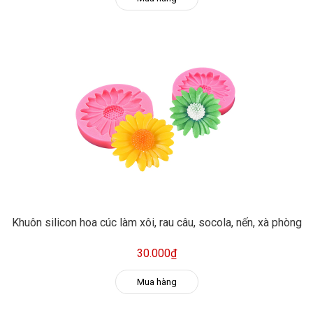
Khuôn silicon hoa cúc làm xôi, rau câu, socola, nến, xà phòng
30.000₫
Mua hàng