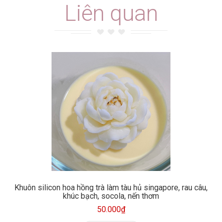
Liên quan
Khuôn silicon hoa hồng trà làm tàu hủ singapore, rau câu,
khúc bạch, socola, nến thơm
50.000₫