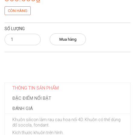
CÒN HÀNG
SỐ LƯỢNG
Mua hàng
THÔNG TIN SẢN PHẨM
ĐẶC ĐIỂM NỔI BẬT
ĐÁNH GIÁ
Khuôn silicon làm rau cau hoa nổi 4D. Khuôn có thể dùng
đổ socola, fondant.
Kích thước khuôn trên hình.