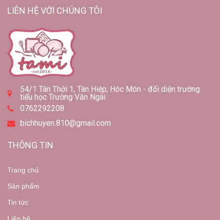
LIÊN HỆ VỚI CHÚNG TÔI
54/1 Tân Thới 1, Tân Hiệp, Hóc Môn - đối diện trường
tiểu học Trường Văn Ngài
0762292208
bichhuyen.810@gmail.com
THÔNG TIN
Trang chủ
Sản phẩm
Tin tức
Liên hệ