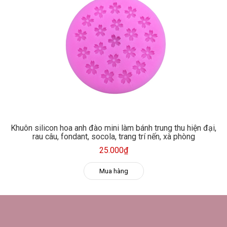
Khuôn silicon hoa anh đào mini làm bánh trung thu hiện đại,
rau câu, fondant, socola, trang trí nến, xà phòng
25.000₫
Mua hàng