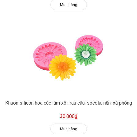
Mua hàng
Khuôn silicon hoa cúc làm xôi, rau câu, socola, nến, xà phòng
30.000₫
Mua hàng