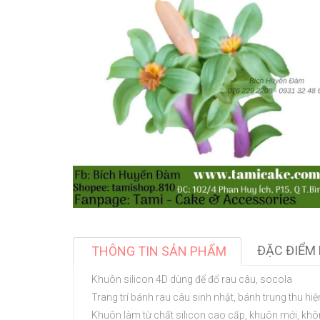
ĐẶC ĐIỂM 
THÔNG TIN SẢN PHẨM
Khuôn silicon 4D dùng để đổ rau câu, socola
Trang trí bánh rau câu sinh nhật, bánh trung thu hiện
Khuôn làm từ chất silicon cao cấp, khuôn mới, khô