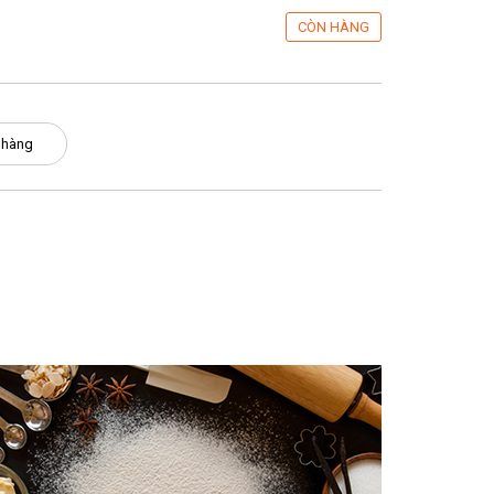
CÒN HÀNG
 hàng