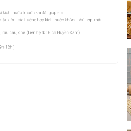
ĩ kích thước trưaớc khi đặt giúp em
ai mẫu còn các trường hợp kích thước không phù hợp, mẫu
 rau câu, chè (Liên hệ fb : Bích Huyền Đàm)
 9h-18h )