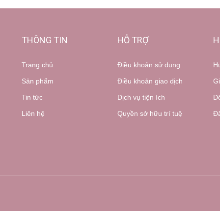
THÔNG TIN
HỖ TRỢ
H
Trang chủ
Điều khoản sử dụng
H
Sản phẩm
Điều khoản giao dịch
Gi
Tin tức
Dịch vụ tiện ích
Đổ
Liên hệ
Quyền sở hữu trí tuệ
Đă