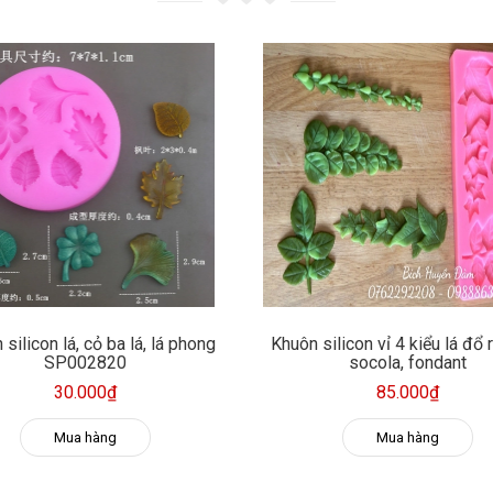
silicon lá, cỏ ba lá, lá phong
Khuôn silicon vỉ 4 kiểu lá đổ 
SP002820
socola, fondant
30.000₫
85.000₫
Mua hàng
Mua hàng