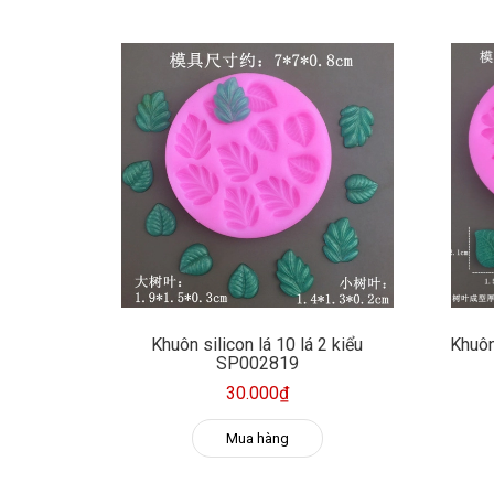
Khuôn silicon lá 10 lá 2 kiểu
Khuôn 
SP002819
30.000₫
Mua hàng