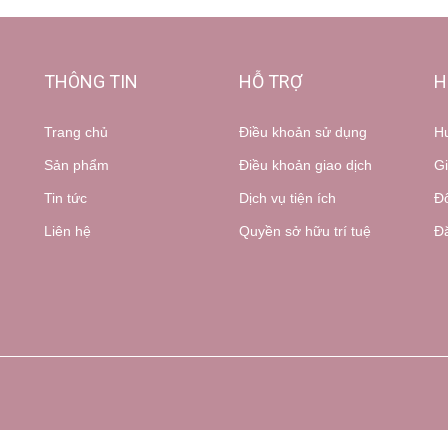
THÔNG TIN
HỖ TRỢ
H
Trang chủ
Điều khoản sử dụng
H
Sản phẩm
Điều khoản giao dịch
Gi
Tin tức
Dịch vụ tiện ích
Đổ
Liên hệ
Quyền sở hữu trí tuệ
Đă