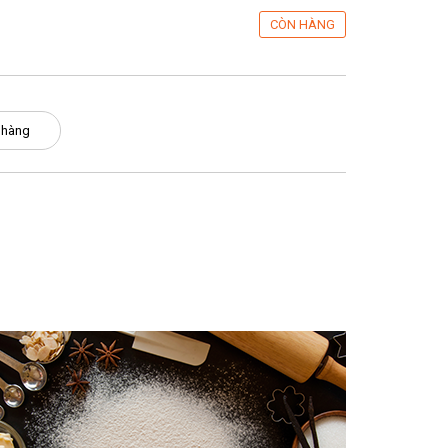
CÒN HÀNG
 hàng