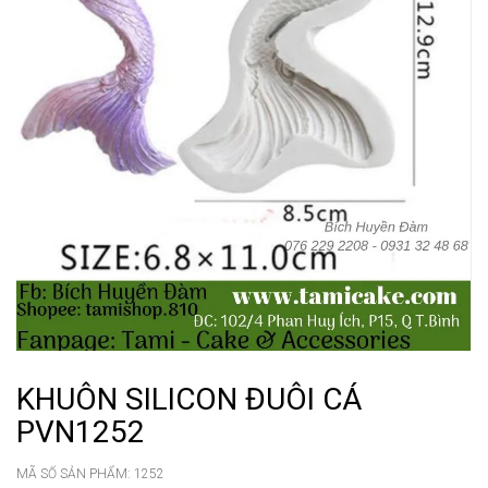
KHUÔN SILICON ĐUÔI CÁ
PVN1252
MÃ SỐ SẢN PHẨM:
1252