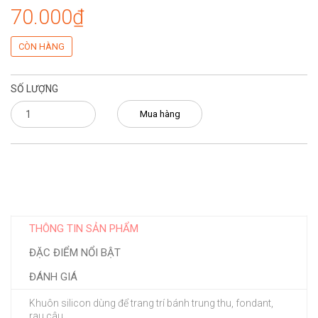
70.000₫
CÒN HÀNG
SỐ LƯỢNG
Mua hàng
THÔNG TIN SẢN PHẨM
ĐẶC ĐIỂM NỔI BẬT
ĐÁNH GIÁ
Khuôn silicon dùng để trang trí bánh trung thu, fondant,
rau câu.