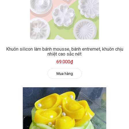
Khuôn silicon làm bánh mousse, bánh entremet, khuôn chịu
nhiệt cao sắc nét
69.000₫
Mua hàng