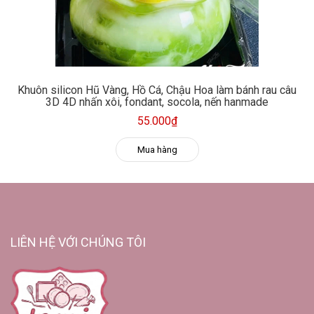
Khuôn silicon Hũ Vàng, Hồ Cá, Chậu Hoa làm bánh rau câu
3D 4D nhấn xôi, fondant, socola, nến hanmade
55.000₫
Mua hàng
LIÊN HỆ VỚI CHÚNG TÔI