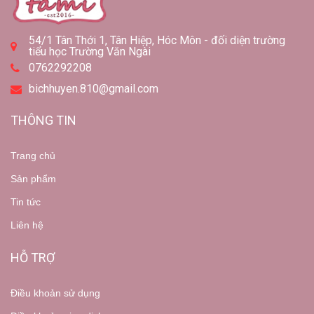
54/1 Tân Thới 1, Tân Hiệp, Hóc Môn - đối diện trường
tiểu học Trường Văn Ngài
0762292208
bichhuyen.810@gmail.com
THÔNG TIN
Trang chủ
Sản phẩm
Tin tức
Liên hệ
HỖ TRỢ
Điều khoản sử dụng