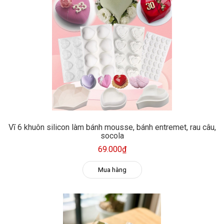
Vĩ 6 khuôn silicon làm bánh mousse, bánh entremet, rau câu,
socola
69.000₫
Mua hàng