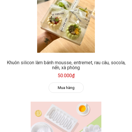
Khuôn silicon làm bánh mousse, entremet, rau câu, socola,
nến, xà phòng
50.000₫
Mua hàng