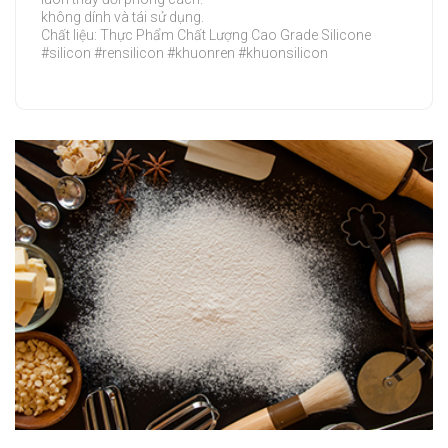
không dính và tái sử dụng.
Chất liệu: Thực Phẩm Chất Lượng Cao Grade Silicone
#silicon #rensilicon #khuonren #khuonsilicon