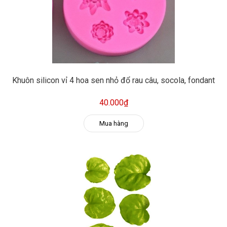
Khuôn silicon vỉ 4 hoa sen nhỏ đổ rau câu, socola, fondant
40.000₫
Mua hàng