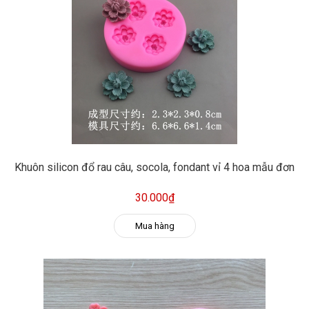
Khuôn silicon đổ rau câu, socola, fondant vỉ 4 hoa mẫu đơn
30.000₫
Mua hàng