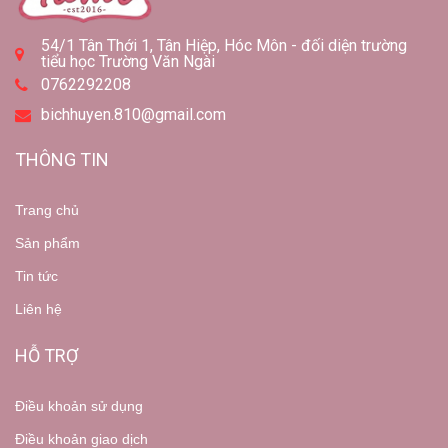
54/1 Tân Thới 1, Tân Hiệp, Hóc Môn - đối diện trường
tiểu học Trường Văn Ngài
0762292208
bichhuyen.810@gmail.com
THÔNG TIN
Trang chủ
Sản phẩm
Tin tức
Liên hệ
HỖ TRỢ
Điều khoản sử dụng
Điều khoản giao dịch