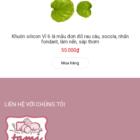
Khuôn silicon Vỉ 6 lá mẫu đơn đổ rau câu, socola, nhấn
fondant, làm nến, sáp thơm
55.000₫
Mua hàng
LIÊN HỆ VỚI CHÚNG TÔI