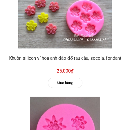
Khuôn silicon vỉ hoa anh đào đổ rau câu, socola, fondant
25.000₫
Mua hàng