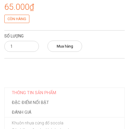
65.000₫
CÒN HÀNG
SỐ LƯỢNG
Mua hàng
THÔNG TIN SẢN PHẨM
ĐẶC ĐIỂM NỔI BẬT
ĐÁNH GIÁ
Khuôn nhựa cứng đổ socola