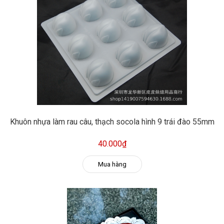
Khuôn nhựa làm rau câu, thạch socola hình 9 trái đào 55mm
40.000₫
Mua hàng