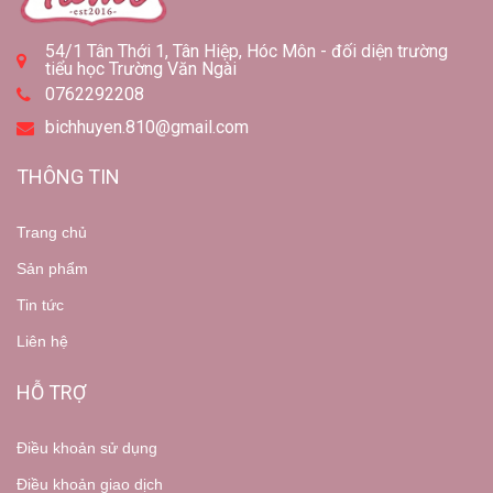
54/1 Tân Thới 1, Tân Hiệp, Hóc Môn - đối diện trường
tiểu học Trường Văn Ngài
0762292208
bichhuyen.810@gmail.com
THÔNG TIN
Trang chủ
Sản phẩm
Tin tức
Liên hệ
HỖ TRỢ
Điều khoản sử dụng
Điều khoản giao dịch