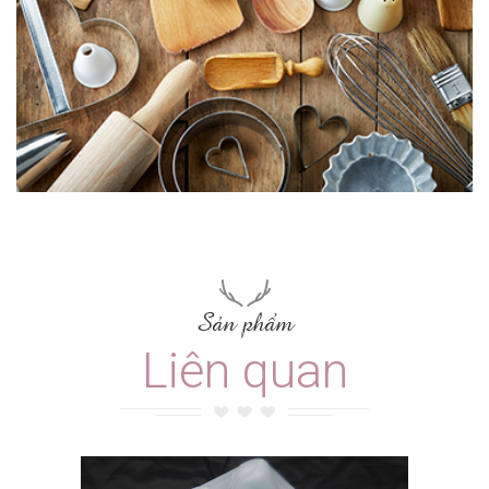
Sản phẩm
Liên quan