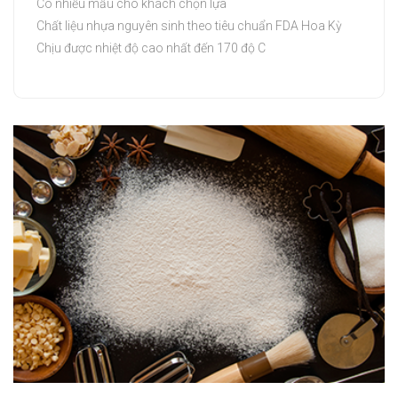
Có nhiều mẫu cho khách chọn lựa
Chất liệu nhựa nguyên sinh theo tiêu chuẩn FDA Hoa Kỳ
Chịu được nhiệt độ cao nhất đến 170 độ C