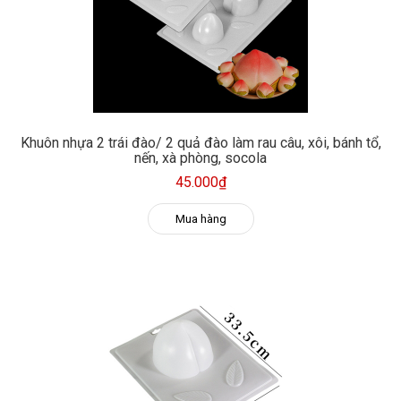
Khuôn nhựa 2 trái đào/ 2 quả đào làm rau câu, xôi, bánh tổ,
nến, xà phòng, socola
45.000₫
Mua hàng