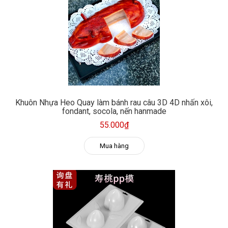
Khuôn Nhựa Heo Quay làm bánh rau câu 3D 4D nhấn xôi,
fondant, socola, nến hanmade
55.000₫
Mua hàng