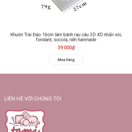
Khuôn Trái Đào 16cm làm bánh rau câu 3D 4D nhấn xôi,
fondant, socola, nến hanmade
39.000₫
Mua hàng
LIÊN HỆ VỚI CHÚNG TÔI