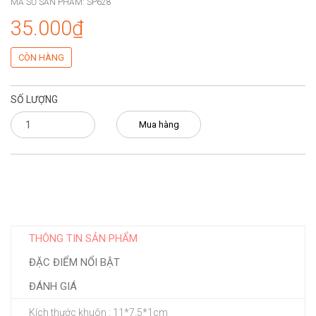
MÃ SỐ SẢN PHẨM:
SP628
35.000₫
CÒN HÀNG
SỐ LƯỢNG
Mua hàng
THÔNG TIN SẢN PHẨM
ĐẶC ĐIỂM NỔI BẬT
ĐÁNH GIÁ
Kích thước khuôn : 11*7.5*1cm