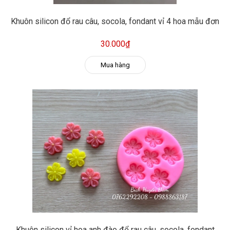
Khuôn silicon đổ rau câu, socola, fondant vỉ 4 hoa mẫu đơn
30.000₫
Mua hàng
Khuôn silicon vỉ hoa anh đào đổ rau câu, socola, fondant