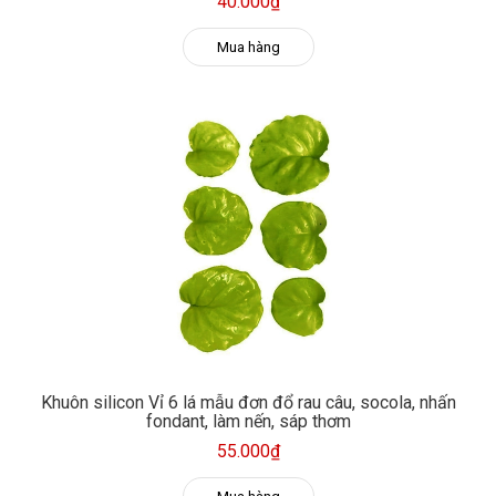
40.000₫
Mua hàng
Khuôn silicon Vỉ 6 lá mẫu đơn đổ rau câu, socola, nhấn
fondant, làm nến, sáp thơm
55.000₫