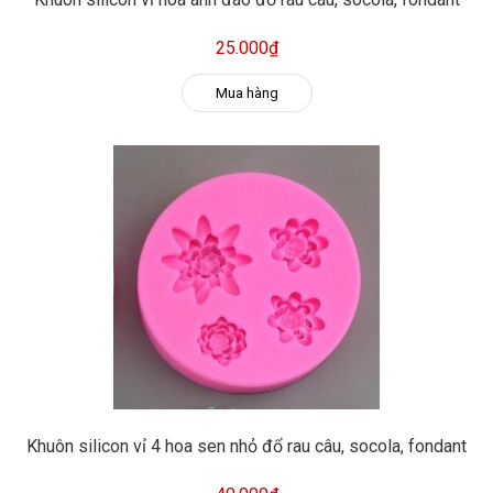
25.000₫
Mua hàng
Khuôn silicon vỉ 4 hoa sen nhỏ đổ rau câu, socola, fondant