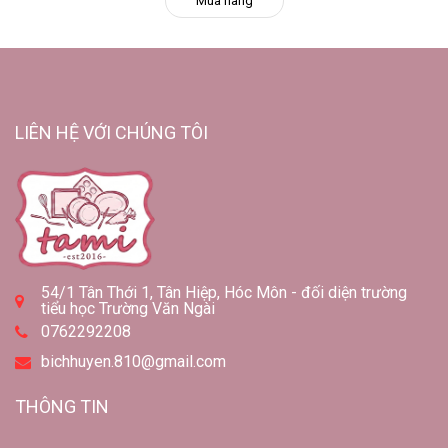
Mua hàng
LIÊN HỆ VỚI CHÚNG TÔI
54/1 Tân Thới 1, Tân Hiệp, Hóc Môn - đối diện trường
tiểu học Trường Văn Ngài
0762292208
bichhuyen.810@gmail.com
THÔNG TIN