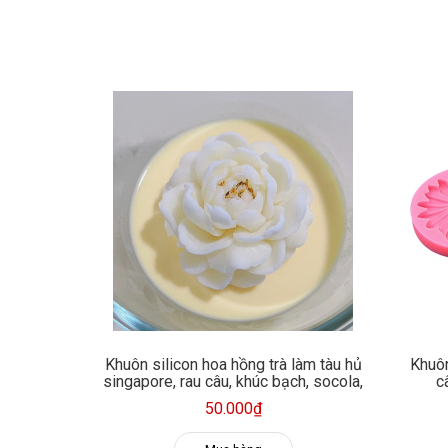
Khuôn silicon hoa hồng trà làm tàu hủ
Khuôn
singapore, rau câu, khúc bạch, socola,
c
nến thơm
50.000₫