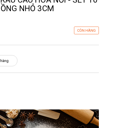
HỒNG NHỎ 3CM
CÒN HÀNG
 hàng