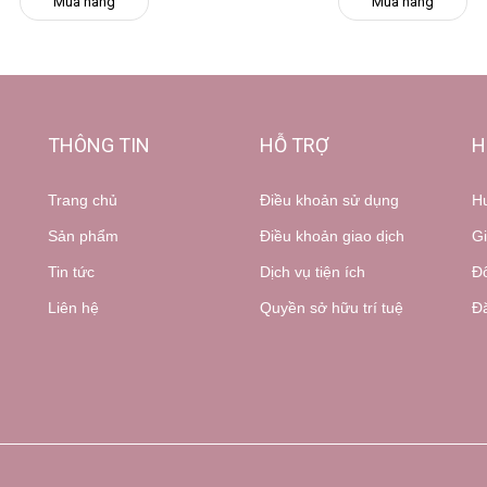
Mua hàng
Mua hàng
THÔNG TIN
HỖ TRỢ
H
Trang chủ
Điều khoản sử dụng
H
Sản phẩm
Điều khoản giao dịch
Gi
Tin tức
Dịch vụ tiện ích
Đổ
Liên hệ
Quyền sở hữu trí tuệ
Đă