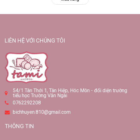
LIÊN HỆ VỚI CHÚNG TÔI
54/1 Tân Thới 1, Tân Hiệp, Hóc Môn - đối diện trường
tiểu học Trường Văn Ngài
0762292208
bichhuyen.810@gmail.com
THÔNG TIN