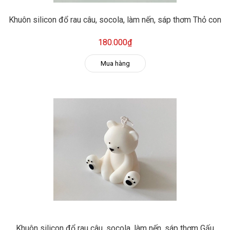
Khuôn silicon đổ rau câu, socola, làm nến, sáp thơm Thỏ con
180.000₫
Mua hàng
Khuôn silicon đổ rau câu, socola, làm nến, sáp thơm Gấu