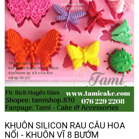
KHUÔN SILICON RAU CÂU HOA
NỔI - KHUÔN VĨ 8 BƯỚM