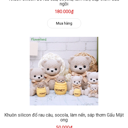
ngồi
180.000₫
Mua hàng
Khuôn silicon đổ rau câu, socola, làm nến, sáp thơm Gấu Mật
ong
50.000₫