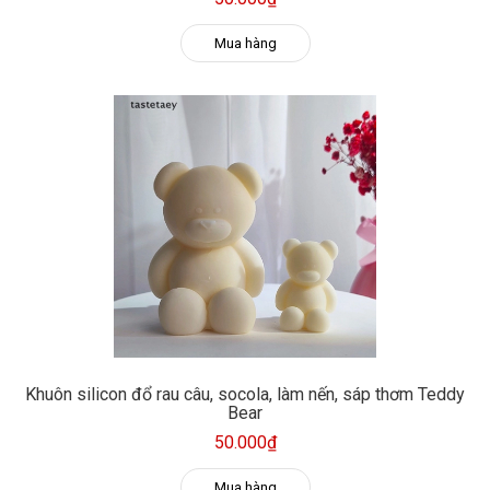
Mua hàng
Khuôn silicon đổ rau câu, socola, làm nến, sáp thơm Teddy
Bear
50.000₫
Mua hàng