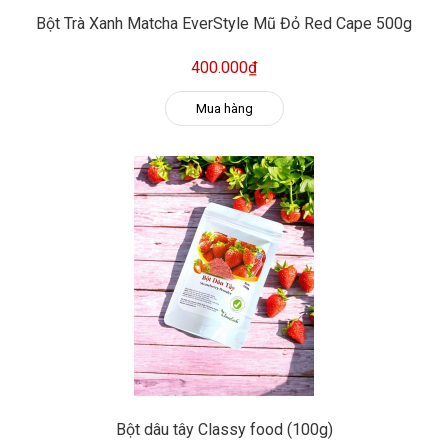
Bột Trà Xanh Matcha EverStyle Mũ Đỏ Red Cape 500g
400.000₫
Mua hàng
Bột dâu tây Classy food (100g)