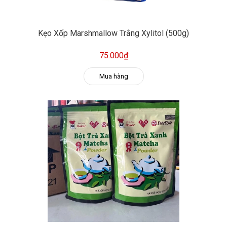
Kẹo Xốp Marshmallow Trắng Xylitol (500g)
75.000₫
Mua hàng