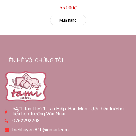
55.000₫
Mua hàng
LIÊN HỆ VỚI CHÚNG TÔI
54/1 Tân Thới 1, Tân Hiệp, Hóc Môn - đối diện trường
tiểu học Trường Văn Ngài
0762292208
bichhuyen.810@gmail.com