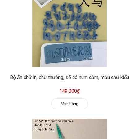
Bộ ấn chữ in, chữ thường, số có núm cầm, mẫu chữ kiểu
149.000₫
Mua hàng