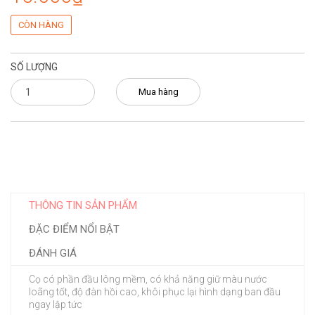
CÒN HÀNG
SỐ LƯỢNG
Mua hàng
THÔNG TIN SẢN PHẨM
ĐẶC ĐIỂM NỔI BẬT
ĐÁNH GIÁ
Cọ có phần đầu lông mềm, có khả năng giữ màu nước
loãng tốt, độ đàn hồi cao, khôi phục lại hình dạng ban đầu
ngay lập tức