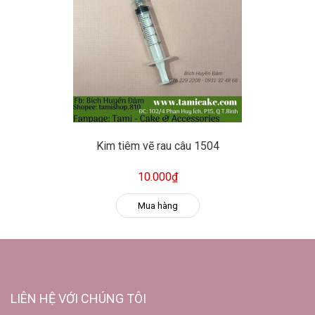
Kim tiêm vẽ rau câu 1504
10.000₫
Mua hàng
LIÊN HỆ VỚI CHÚNG TÔI