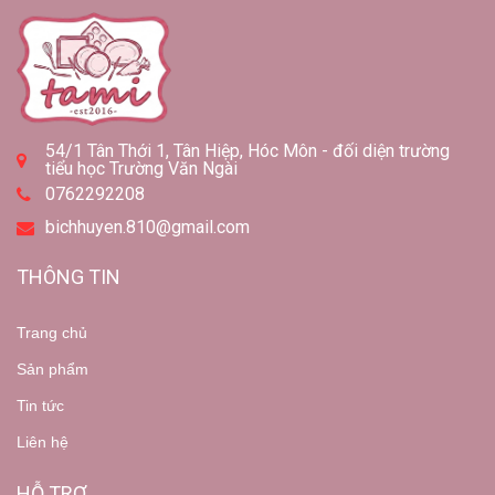
54/1 Tân Thới 1, Tân Hiệp, Hóc Môn - đối diện trường
tiểu học Trường Văn Ngài
0762292208
bichhuyen.810@gmail.com
THÔNG TIN
Trang chủ
Sản phẩm
Tin tức
Liên hệ
HỖ TRỢ