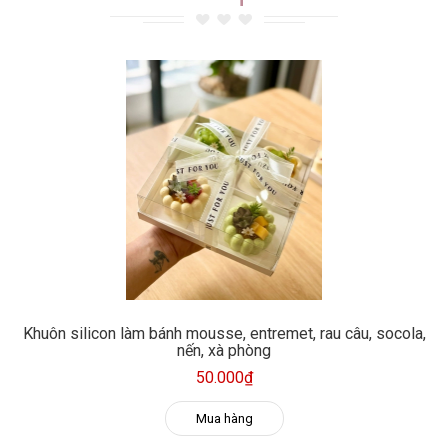
Khuôn silicon làm bánh mousse, entremet, rau câu, socola,
nến, xà phòng
50.000₫
Mua hàng