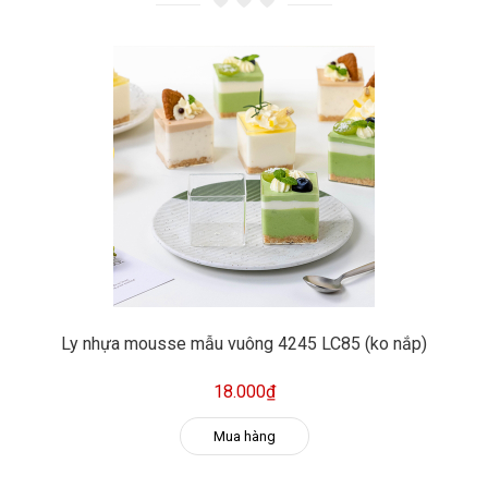
Ly nhựa mousse mẫu vuông 4245 LC85 (ko nắp)
18.000₫
Mua hàng