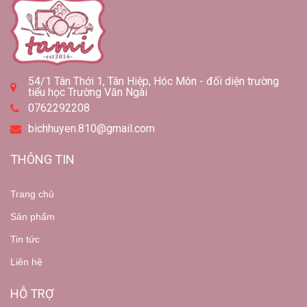
54/1 Tân Thới 1, Tân Hiệp, Hóc Môn - đối diện trường
tiểu học Trường Văn Ngài
0762292208
bichhuyen.810@gmail.com
THÔNG TIN
Trang chủ
Sản phẩm
Tin tức
Liên hệ
HỖ TRỢ