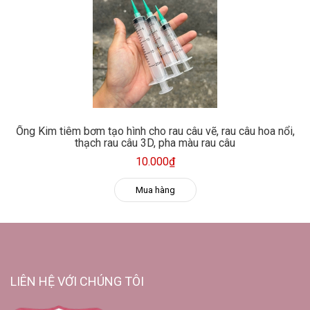
Ống Kim tiêm bơm tạo hình cho rau câu vẽ, rau câu hoa nổi,
thạch rau câu 3D, pha màu rau câu
10.000₫
Mua hàng
LIÊN HỆ VỚI CHÚNG TÔI