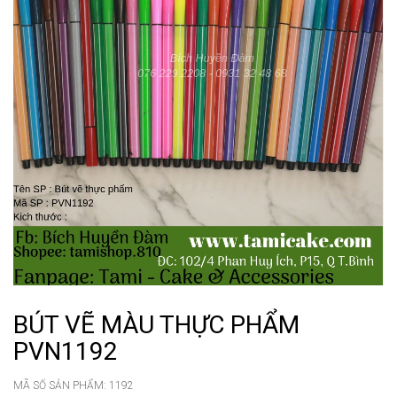
BÚT VẼ MÀU THỰC PHẨM
PVN1192
MÃ SỐ SẢN PHẨM:
1192