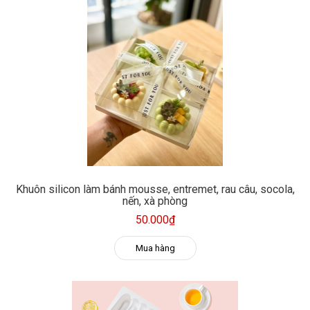
Khuôn silicon làm bánh mousse, entremet, rau câu, socola,
nến, xà phòng
50.000₫
Mua hàng