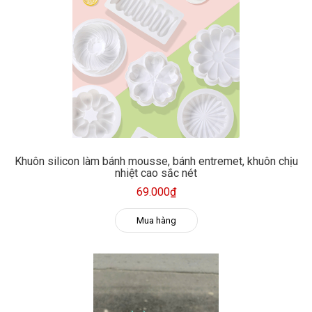
Khuôn silicon làm bánh mousse, bánh entremet, khuôn chịu
nhiệt cao sắc nét
69.000₫
Mua hàng