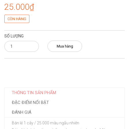
25.000₫
CÒN HÀNG
SỐ LƯỢNG
Mua hàng
THÔNG TIN SẢN PHẨM
ĐẶC ĐIỂM NỔI BẬT
ĐÁNH GIÁ
Bán lẻ 1 cây / 25.000 màu ngẫu nhiên