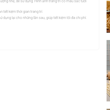
ợng nhẹ, dễ sử dụng. Hình ảnh trang trí có màu sắc tươi
iết kiệm thời gian trang trí.
sử dụng lại cho những lần sau, giúp tiết kiệm tối đa chi phí.