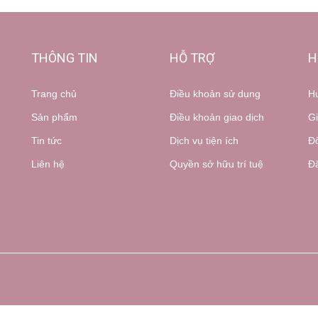
THÔNG TIN
HỖ TRỢ
H
Trang chủ
Điều khoản sử dụng
H
Sản phẩm
Điều khoản giao dịch
Gi
Tin tức
Dịch vụ tiện ích
Đổ
Liên hệ
Quyền sở hữu trí tuệ
Đă