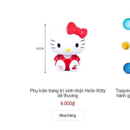
Phụ kiện trang trí sinh nhật Hello Kitty
Toppin
dễ thương
hành gi
6.000₫
Mua hàng