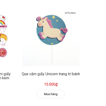
ắm giấy
Que cắm giấy Unicorn trang trí bánh
nh kem
15.000₫
Mua hàng