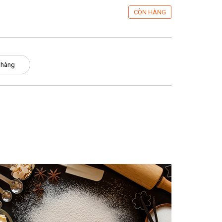
CÒN HÀNG
 hàng