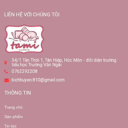
LIÊN HỆ VỚI CHÚNG TÔI
54/1 Tân Thới 1, Tân Hiệp, Hóc Môn - đối diện trường
tiểu học Trường Văn Ngài
0762292208
bichhuyen.810@gmail.com
THÔNG TIN
Trang chủ
Sản phẩm
Tin tức