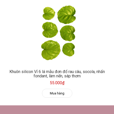
Khuôn silicon Vỉ 6 lá mẫu đơn đổ rau câu, socola, nhấn
fondant, làm nến, sáp thơm
55.000₫
Mua hàng