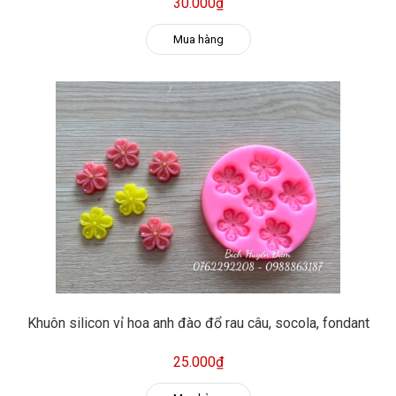
30.000₫
Mua hàng
Khuôn silicon vỉ hoa anh đào đổ rau câu, socola, fondant
25.000₫