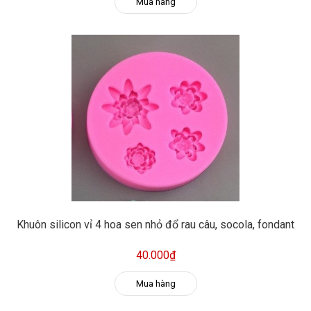
Mua hàng
Khuôn silicon vỉ 4 hoa sen nhỏ đổ rau câu, socola, fondant
40.000₫
Mua hàng