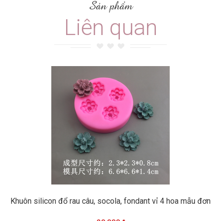
Sản phẩm
Liên quan
Khuôn silicon đổ rau câu, socola, fondant vỉ 4 hoa mẫu đơn