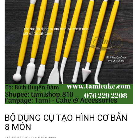
BỘ DỤNG CỤ TẠO HÌNH CƠ BẢN
8 MÓN