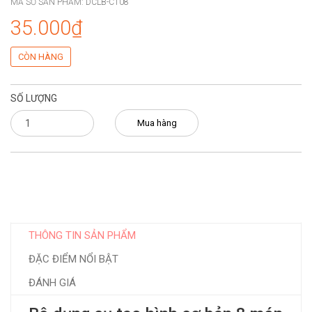
MÃ SỐ SẢN PHẨM:
DCLB-CT08
35.000₫
CÒN HÀNG
SỐ LƯỢNG
Mua hàng
THÔNG TIN SẢN PHẨM
ĐẶC ĐIỂM NỔI BẬT
ĐÁNH GIÁ